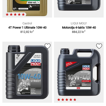
Castrol
LIQUI MOLY
4T Power 1 Ultimate 10W-40
Motorolja 4-takts 10W-40
1
1
812,82 kr
884,22 kr