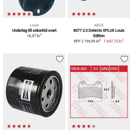
Louis
ABUS
Underlag till sidostöd svart
8077 2.0 Detecto XPLUS Louis
1
16,37 kr
Edition
1
2
1 647,72 kr
RFP 2 196,99 kr