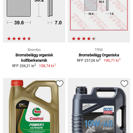
Brembo
TRW
Bromsbelägg organisk
Bromsbelägg Organiska
1
2
kolfiberkeramik
190,71 kr
RFP 257,06 kr
1
2
158,74 kr
RFP 206,31 kr