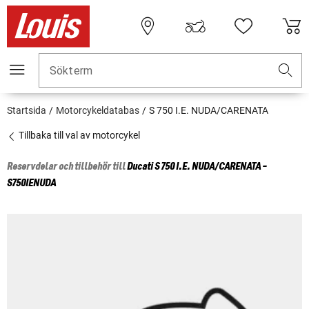
Sökterm
Startsida
Motorcykeldatabas
S 750 I.E. NUDA/CARENATA
Tillbaka till val av motorcykel
Reservdelar och tillbehör till
Ducati
S 750 I.E. NUDA/CARENATA -
S750IENUDA