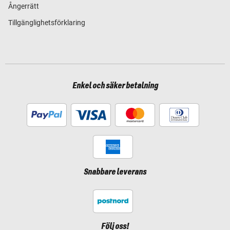
Ångerrätt
Tillgänglighetsförklaring
Enkel och säker betalning
Snabbare leverans
Följ oss!