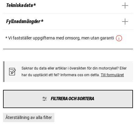
Tekniska data *
Fyllnadsmängder *
* Vi fastställer uppgifterna med omsorg, men utan garanti
Saknar du data eller artiklar i översikten för din motorcykel? Eller
har du upptäckt ett fel? Informera oss om detta.
Till formuläret
FILTRERA OCH SORTERA
Återställning av alla filter