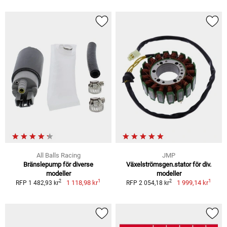
All Balls Racing
JMP
Bränslepump för diverse
Växelströmsgen.stator för div.
modeller
modeller
1
1
2
2
1 118,98 kr
1 999,14 kr
RFP 1 482,93 kr
RFP 2 054,18 kr