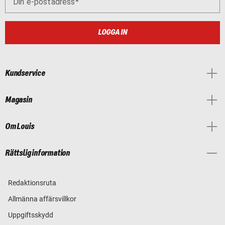
Din e-postadress
LOGGA IN
Kundservice
Magasin
Om Louis
Rättslig information
Redaktionsruta
Allmänna affärsvillkor
Uppgiftsskydd