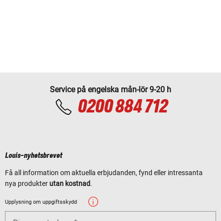
Service på engelska mån-lör 9-20 h
0200 884 712
Louis-nyhetsbrevet
Få all information om aktuella erbjudanden, fynd eller intressanta
nya produkter
utan kostnad
.
Upplysning om uppgiftsskydd