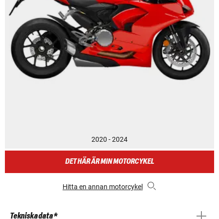
2020 - 2024
DET HÄR ÄR MIN MOTORCYKEL
Hitta en annan motorcykel
Tekniska data *