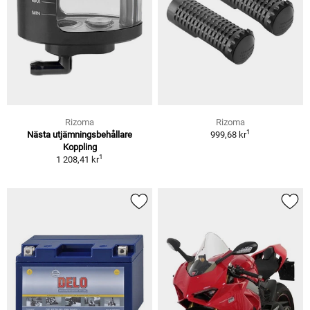
Rizoma
Rizoma
1
Nästa utjämningsbehållare
999,68 kr
Koppling
1
1 208,41 kr