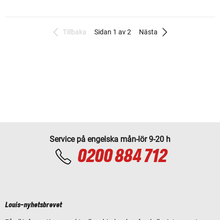
Tillbaka
Sidan 1 av 2
Nästa
Service på engelska mån-lör 9-20 h
0200 884 712
Louis-nyhetsbrevet