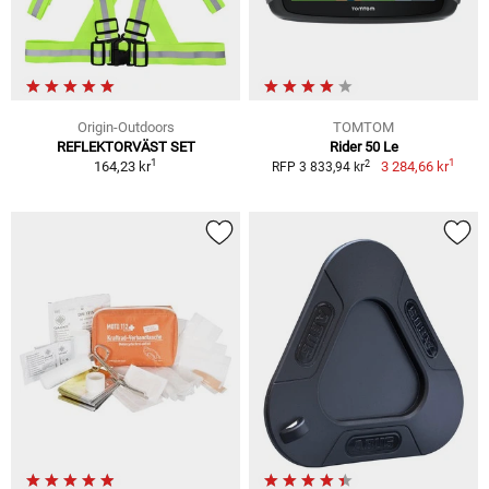
Origin-Outdoors
TOMTOM
REFLEKTORVÄST SET
Rider 50 Le
1
1
2
164,23 kr
3 284,66 kr
RFP 3 833,94 kr