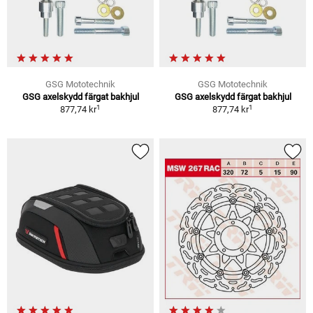
GSG Mototechnik
GSG Mototechnik
GSG axelskydd färgat bakhjul
GSG axelskydd färgat bakhjul
1
1
877,74 kr
877,74 kr