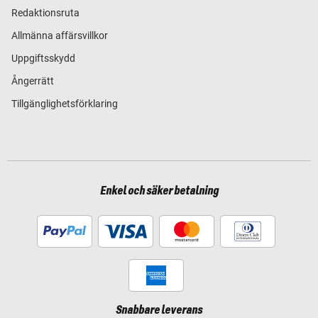
Redaktionsruta
Allmänna affärsvillkor
Uppgiftsskydd
Ångerrätt
Tillgänglighetsförklaring
Enkel och säker betalning
Snabbare leverans