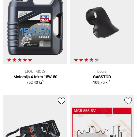
LIQUI MOLY
Louis
Motorolja 4-takts 15W-50
GASSTÖD
1
1
752,40 kr
109,75 kr