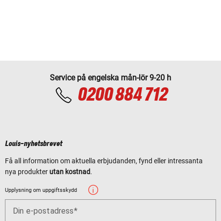
Service på engelska mån-lör 9-20 h
0200 884 712
Louis-nyhetsbrevet
Få all information om aktuella erbjudanden, fynd eller intressanta
nya produkter
utan kostnad
.
Upplysning om uppgiftsskydd
Din e-postadress