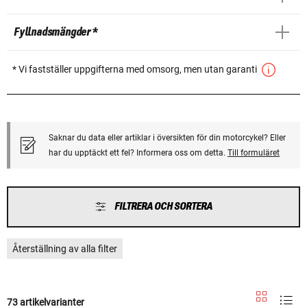
Fyllnadsmängder *
* Vi fastställer uppgifterna med omsorg, men utan garanti
Saknar du data eller artiklar i översikten för din motorcykel? Eller
har du upptäckt ett fel? Informera oss om detta.
Till formuläret
FILTRERA OCH SORTERA
Återställning av alla filter
73 artikelvarianter