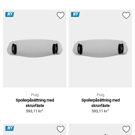
NY
NY
Puig
Puig
Spoilerpåsättning med
Spoilerpåsättning med
skruvfäste
skruvfäste
1
1
593,11 kr
593,11 kr
NY