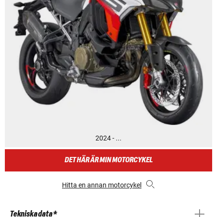
2024 - ...
DET HÄR ÄR MIN MOTORCYKEL
Hitta en annan motorcykel
Tekniska data *