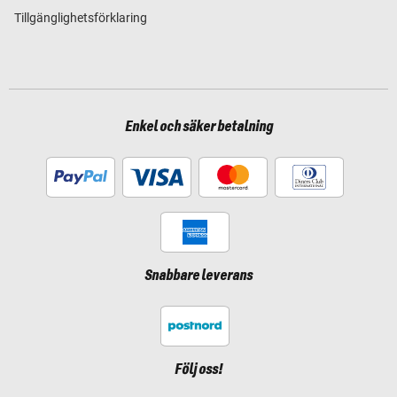
Tillgänglighetsförklaring
Enkel och säker betalning
Snabbare leverans
Följ oss!