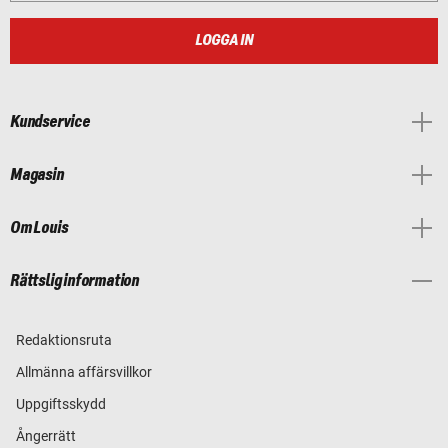
LOGGA IN
Kundservice
Magasin
Om Louis
Rättslig information
Redaktionsruta
Allmänna affärsvillkor
Uppgiftsskydd
Ångerrätt