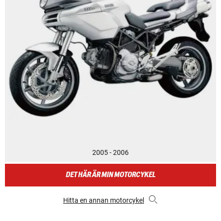
2005 - 2006
DET HÄR ÄR MIN MOTORCYKEL
Hitta en annan motorcykel