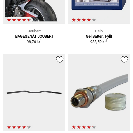
Joubert
Delo
BAGEGENÄT JOUBERT
Gel Batteri, Fyllt
1
1
98,76 kr
988,59 kr