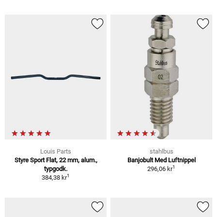
Louis Parts
stahlbus
Styre Sport Flat, 22 mm, alum.,
Banjobult Med Luftnippel
1
typgodk.
296,06 kr
1
384,38 kr