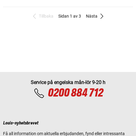
Tillbaka
Sidan 1 av 3
Nästa
Service på engelska mån-lör 9-20 h
0200 884 712
Louis-nyhetsbrevet
Få all information om aktuella erbjudanden, fynd eller intressanta