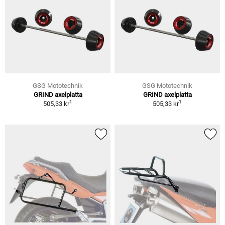
GSG Mototechnik
GSG Mototechnik
GRIND axelplatta
GRIND axelplatta
1
1
505,33 kr
505,33 kr