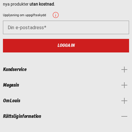
nya produkter
utan kostnad
.
Upplysning om uppgiftsskydd
Din e-postadress
LOGGA IN
Kundservice
Magasin
Om Louis
Rättslig information