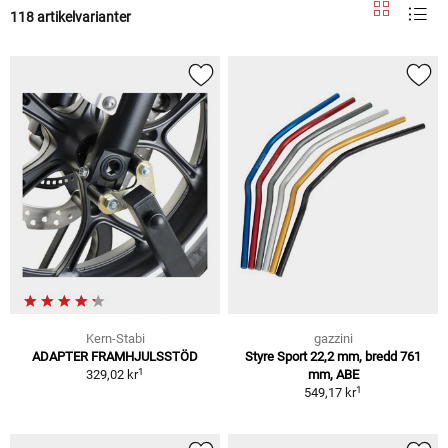
118 artikelvarianter
Kern-Stabi
gazzini
ADAPTER FRAMHJULSSTÖD
Styre Sport 22,2 mm, bredd 761
1
329,02 kr
mm, ABE
1
549,17 kr