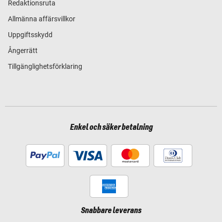
Redaktionsruta
Allmänna affärsvillkor
Uppgiftsskydd
Ångerrätt
Tillgänglighetsförklaring
Enkel och säker betalning
Snabbare leverans