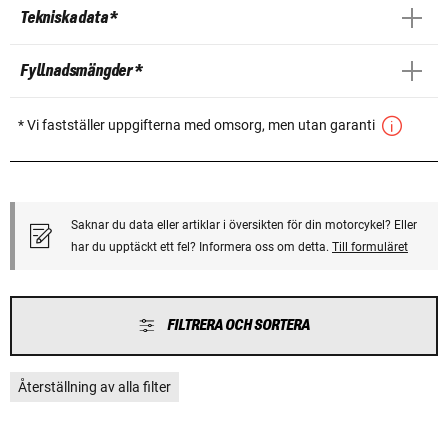
Tekniska data *
Fyllnadsmängder *
* Vi fastställer uppgifterna med omsorg, men utan garanti
Saknar du data eller artiklar i översikten för din motorcykel? Eller
har du upptäckt ett fel? Informera oss om detta.
Till formuläret
FILTRERA OCH SORTERA
Återställning av alla filter