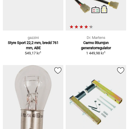
gazzini
Dr. Martens
Styre Sport 22,2 mm, bredd 761
Carmo litiumjon
mm, ABE
generatorregulator
1
1
549,17 kr
1 449,98 kr