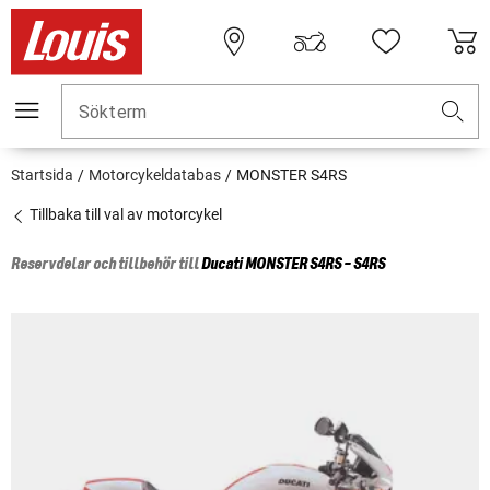
Sökterm
Startsida
Motorcykeldatabas
MONSTER S4RS
Tillbaka till val av motorcykel
Reservdelar och tillbehör till
Ducati
MONSTER S4RS - S4RS