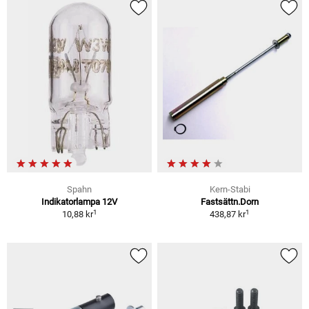
Spahn
Kern-Stabi
Indikatorlampa 12V
Fastsättn.Dorn
1
1
10,88 kr
438,87 kr