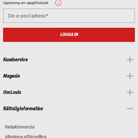
Upplysning om uppgiftsskydd
Din e-postadress
LOGGA IN
Kundservice
Magasin
Om Louis
Rättslig information
Redaktionsruta
Allmänna affärsvillkor