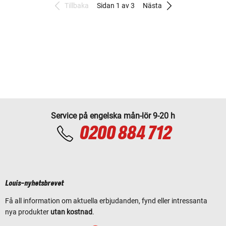
Tillbaka
Sidan 1 av 3
Nästa
Service på engelska mån-lör 9-20 h
0200 884 712
Louis-nyhetsbrevet
Få all information om aktuella erbjudanden, fynd eller intressanta
nya produkter
utan kostnad
.