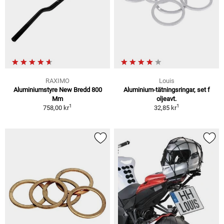
RAXIMO
Louis
Aluminiumstyre New Bredd 800
Aluminium-tätningsringar, set f
Mm
oljeavt.
1
1
758,00 kr
32,85 kr