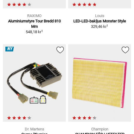
RAXIMO
Louis
Aluminiumstyre Tour Bredd 810
LED-LED-bakljus Monster Style
1
Mm
329,46 kr
1
548,18 kr
NY
Dr. Martens
Champion