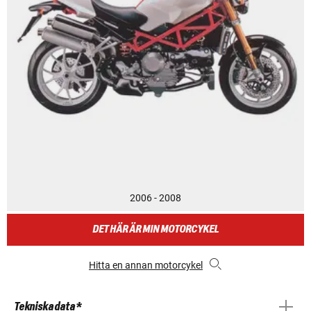
2006 - 2008
DET HÄR ÄR MIN MOTORCYKEL
Hitta en annan motorcykel
Tekniska data *