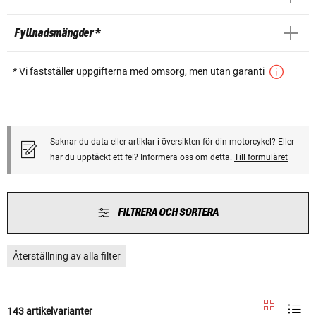
Fyllnadsmängder *
* Vi fastställer uppgifterna med omsorg, men utan garanti
Saknar du data eller artiklar i översikten för din motorcykel? Eller
har du upptäckt ett fel? Informera oss om detta.
Till formuläret
FILTRERA OCH SORTERA
Återställning av alla filter
143 artikelvarianter