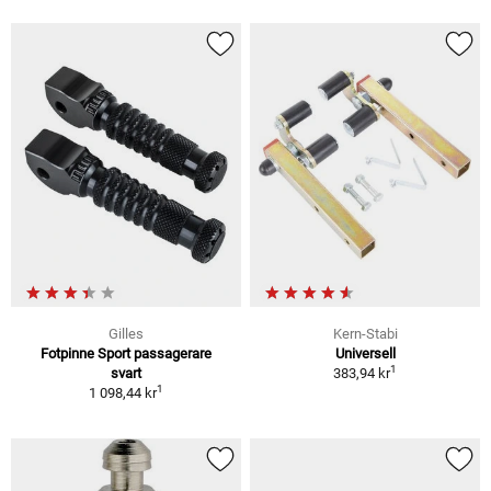
Gilles
Kern-Stabi
Fotpinne Sport passagerare
Universell
1
svart
383,94 kr
1
1 098,44 kr