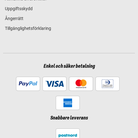
Uppgiftsskydd
Ångerrätt
Tillgänglighetsförklaring
Enkel och säker betalning
Snabbare leverans