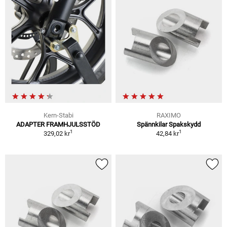
Kern-Stabi
RAXIMO
ADAPTER FRAMHJULSSTÖD
Spännkilar Spakskydd
1
1
329,02 kr
42,84 kr