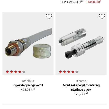
1
2
1 134,03 kr
RFP 1 260,04 kr
stahlbus
Rizoma
Oljeavtappningsventil
Mont.set spegel montering
1
405,91 kr
styrände styck
1
175,77 kr