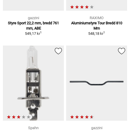
gazzini
RAXIMO
Styre Sport 22,2 mm, bredd 761
Aluminiumstyre Tour Bredd 810
mm, ABE
Mm
1
1
549,17 kr
548,18 kr
Spahn
gazzini