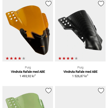
Puig
Puig
Vindruta Rafale med ABE
Vindruta Rafale med ABE
1
1
1 493,92 kr
1 526,87 kr