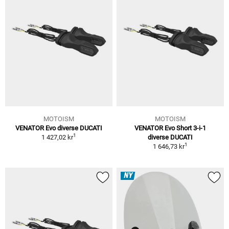
MOTOISM
MOTOISM
VENATOR Evo diverse DUCATI
VENATOR Evo Short 3-i-1
1
1 427,02 kr
diverse DUCATI
1
1 646,73 kr
NY