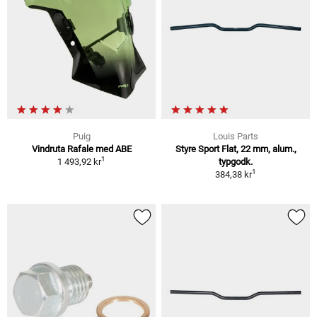
Puig
Louis Parts
Vindruta Rafale med ABE
Styre Sport Flat, 22 mm, alum.,
1
1 493,92 kr
typgodk.
1
384,38 kr