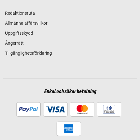
Redaktionsruta
Allmänna affärsvillkor
Uppgiftsskydd
Ångerrätt
Tillgänglighetsförklaring
Enkel och säker betalning