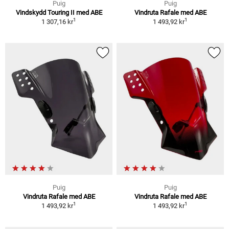
Puig
Puig
Vindskydd Touring II med ABE
Vindruta Rafale med ABE
1
1
1 307,16 kr
1 493,92 kr
Puig
Puig
Vindruta Rafale med ABE
Vindruta Rafale med ABE
1
1
1 493,92 kr
1 493,92 kr