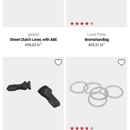
gazzini
Louis Parts
Street Clutch Lever, with ABE
Bromshandtag
1
1
659,02 kr
439,31 kr