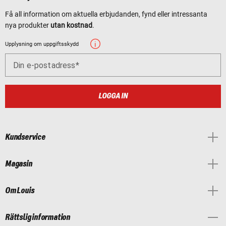
Få all information om aktuella erbjudanden, fynd eller intressanta
nya produkter
utan kostnad
.
Upplysning om uppgiftsskydd
Din e-postadress
LOGGA IN
Kundservice
Magasin
Om Louis
Rättslig information