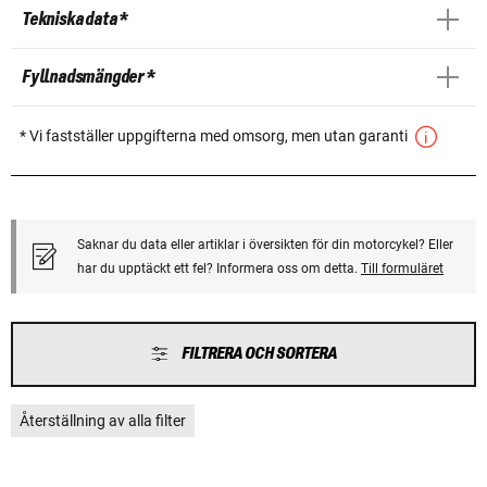
Tekniska data *
Fyllnadsmängder *
* Vi fastställer uppgifterna med omsorg, men utan garanti
Saknar du data eller artiklar i översikten för din motorcykel? Eller
har du upptäckt ett fel? Informera oss om detta.
Till formuläret
FILTRERA OCH SORTERA
Återställning av alla filter