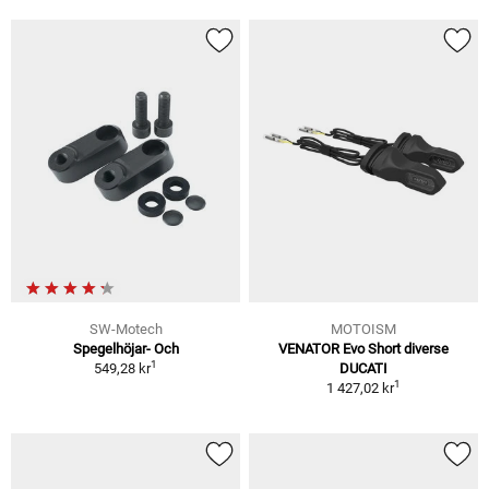
SW-Motech
MOTOISM
Spegelhöjar- Och
VENATOR Evo Short diverse
1
549,28 kr
DUCATI
1
1 427,02 kr