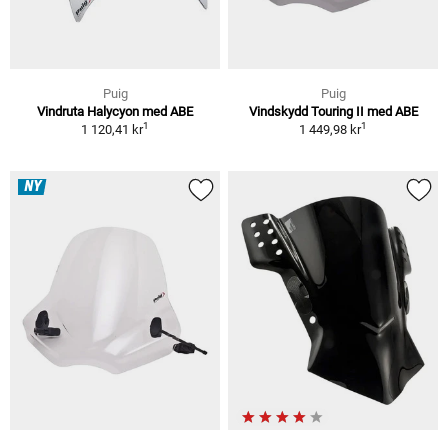
Puig
Puig
Vindruta Halycyon med ABE
Vindskydd Touring II med ABE
1
1
1 120,41 kr
1 449,98 kr
NY