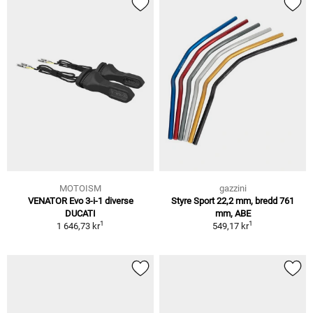
MOTOISM
gazzini
VENATOR Evo 3-i-1 diverse
Styre Sport 22,2 mm, bredd 761
DUCATI
mm, ABE
1
1
1 646,73 kr
549,17 kr