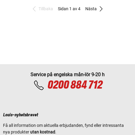
Tillbaka
Sidan 1 av 4
Nästa
Service på engelska mån-lör 9-20 h
0200 884 712
Louis-nyhetsbrevet
Få all information om aktuella erbjudanden, fynd eller intressanta
nya produkter
utan kostnad
.