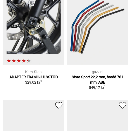
Kern-Stabi
gazzini
ADAPTER FRAMHJULSSTÖD
Styre Sport 22,2 mm, bredd 761
1
329,02 kr
mm, ABE
1
549,17 kr