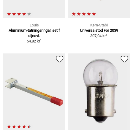
Louis
Kern-Stabi
Aluminium-tätningsringar, set f
Universalstöd För 2039
1
oljeavt.
307,04 kr
1
54,82 kr