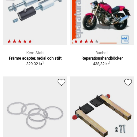
Kern-Stabi
Bucheli
Främre adapter, radial och stift
Reparationshandböcker
1
1
329,02 kr
438,32 kr