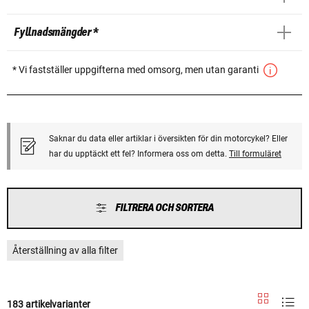
Fyllnadsmängder *
* Vi fastställer uppgifterna med omsorg, men utan garanti
Saknar du data eller artiklar i översikten för din motorcykel? Eller
har du upptäckt ett fel? Informera oss om detta.
Till formuläret
FILTRERA OCH SORTERA
Återställning av alla filter
183 artikelvarianter