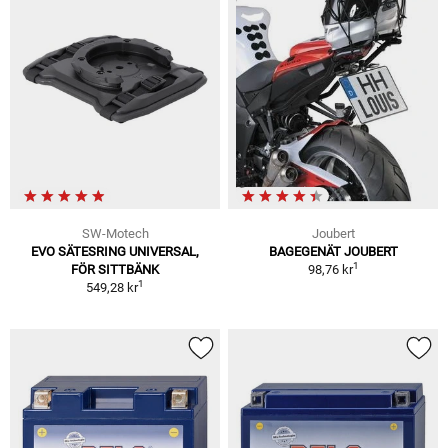
SW-Motech
Joubert
EVO SÄTESRING UNIVERSAL,
BAGEGENÄT JOUBERT
1
FÖR SITTBÄNK
98,76 kr
1
549,28 kr