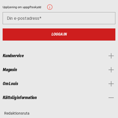
Upplysning om uppgiftsskydd
Din e-postadress
LOGGA IN
Kundservice
Magasin
Om Louis
Rättslig information
Redaktionsruta