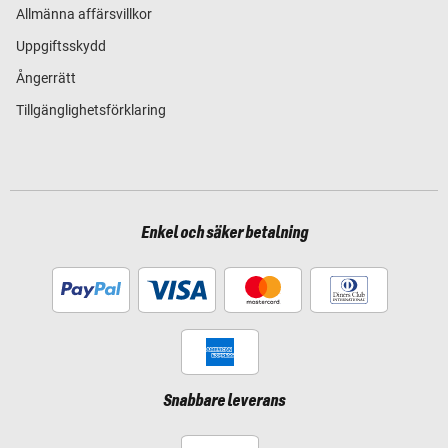
Allmänna affärsvillkor
Uppgiftsskydd
Ångerrätt
Tillgänglighetsförklaring
Enkel och säker betalning
Snabbare leverans