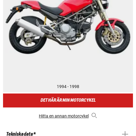
1994 - 1998
DET HÄR ÄR MIN MOTORCYKEL
Hitta en annan motorcykel
Tekniska data *