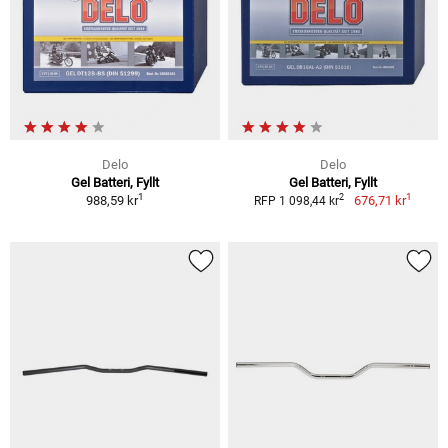
Delo
Delo
Gel Batteri, Fyllt
Gel Batteri, Fyllt
1
1
2
988,59 kr
676,71 kr
RFP 1 098,44 kr