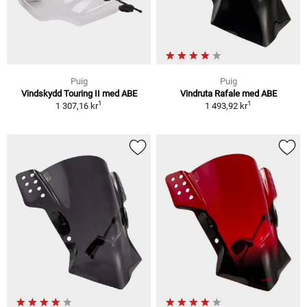
Puig
Puig
Vindskydd Touring II med ABE
Vindruta Rafale med ABE
1
1
1 307,16 kr
1 493,92 kr