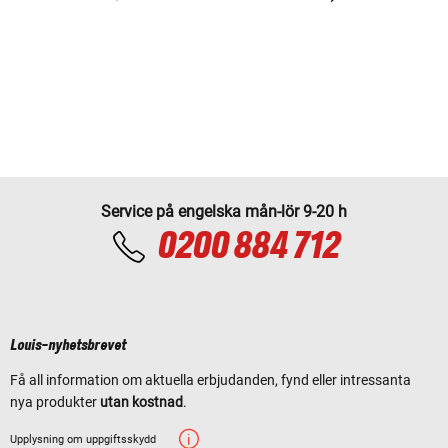
Service på engelska mån-lör 9-20 h
0200 884 712
Louis-nyhetsbrevet
Få all information om aktuella erbjudanden, fynd eller intressanta
nya produkter
utan kostnad
.
Upplysning om uppgiftsskydd