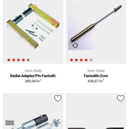
Kern-Stabi
Kern-Stabi
Radial-Adapter/Pin-Fastsätt.
Fastsättn.Dorn
1
1
383,94 kr
438,87 kr