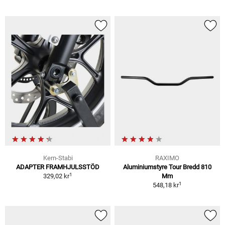
Kern-Stabi
RAXIMO
ADAPTER FRAMHJULSSTÖD
Aluminiumstyre Tour Bredd 810
1
329,02 kr
Mm
1
548,18 kr