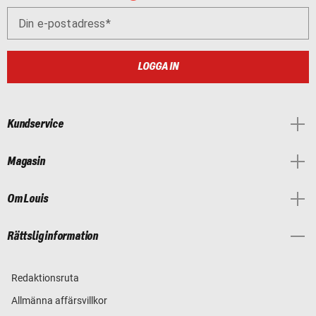
Din e-postadress
LOGGA IN
Kundservice
Magasin
Om Louis
Rättslig information
Redaktionsruta
Allmänna affärsvillkor