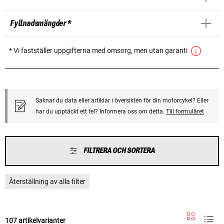
Fyllnadsmängder *
* Vi fastställer uppgifterna med omsorg, men utan garanti
Saknar du data eller artiklar i översikten för din motorcykel? Eller
har du upptäckt ett fel? Informera oss om detta.
Till formuläret
FILTRERA OCH SORTERA
Återställning av alla filter
107 artikelvarianter