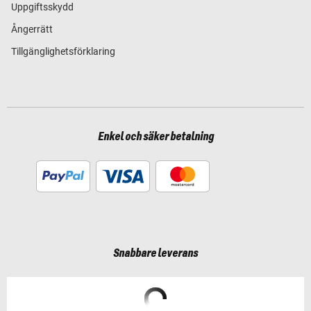
Uppgiftsskydd
Ångerrätt
Tillgänglighetsförklaring
Enkel och säker betalning
Snabbare leverans