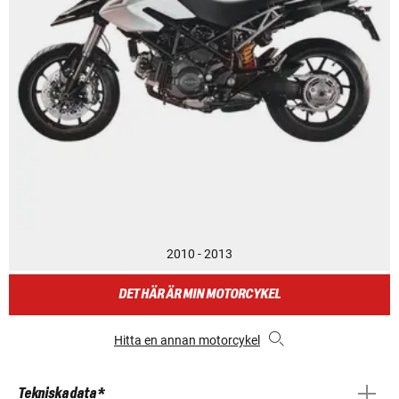
2010 - 2013
DET HÄR ÄR MIN MOTORCYKEL
Hitta en annan motorcykel
Tekniska data *