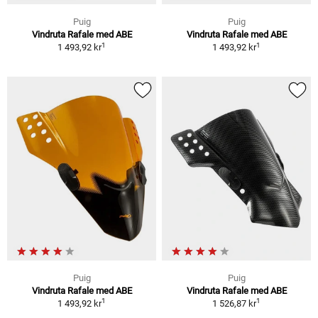
Puig
Puig
Vindruta Rafale med ABE
Vindruta Rafale med ABE
1
1
1 493,92 kr
1 493,92 kr
Puig
Puig
Vindruta Rafale med ABE
Vindruta Rafale med ABE
1
1
1 493,92 kr
1 526,87 kr