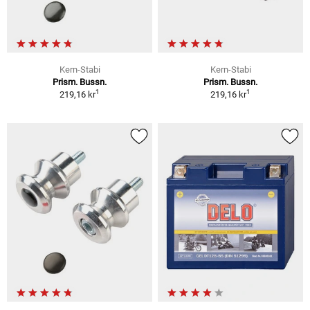
Kern-Stabi
Kern-Stabi
Prism. Bussn.
Prism. Bussn.
1
1
219,16 kr
219,16 kr