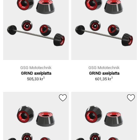
GSG Mototechnik
GSG Mototechnik
GRIND axelplatta
GRIND axelplatta
1
1
505,33 kr
601,35 kr