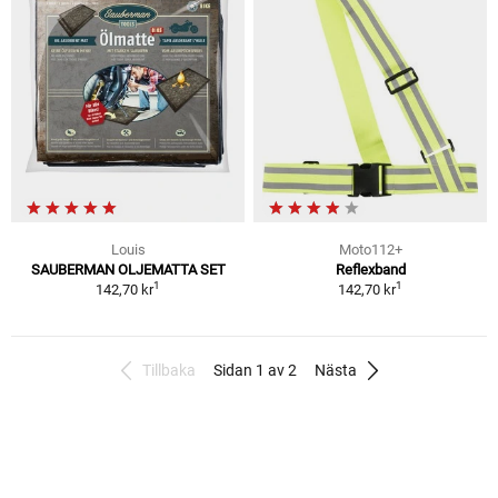
Louis
Moto112+
SAUBERMAN OLJEMATTA SET
Reflexband
1
1
142,70 kr
142,70 kr
Tillbaka
Sidan 1 av 2
Nästa