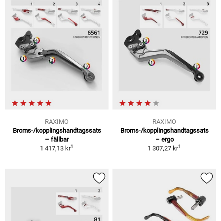
RAXIMO
RAXIMO
Broms-/kopplingshandtagssats
Broms-/kopplingshandtagssats
– fällbar
– ergo
1
1
1 417,13 kr
1 307,27 kr