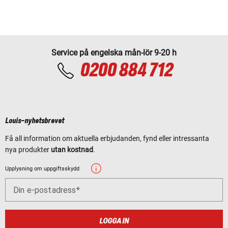
Service på engelska mån-lör 9-20 h
0200 884 712
Louis-nyhetsbrevet
Få all information om aktuella erbjudanden, fynd eller intressanta
nya produkter
utan kostnad
.
Upplysning om uppgiftsskydd
Din e-postadress
LOGGA IN