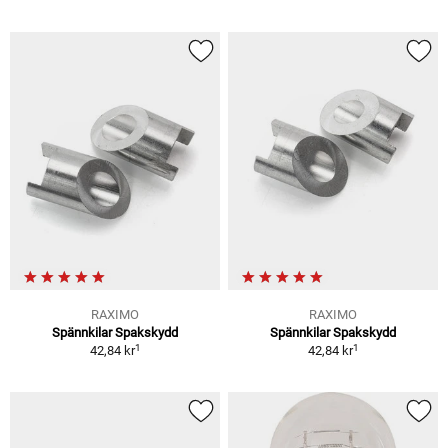
RAXIMO
RAXIMO
Spännkilar Spakskydd
Spännkilar Spakskydd
1
1
42,84 kr
42,84 kr