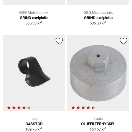
GSG Mototechnik
GSG Mototechnik
GRIND axelplatta
GRIND axelplatta
1
1
505,33 kr
505,33 kr
Louis
Louis
GASSTÖD
OLJEFILTERNYCKEL
1
1
109,75 kr
164,67 kr