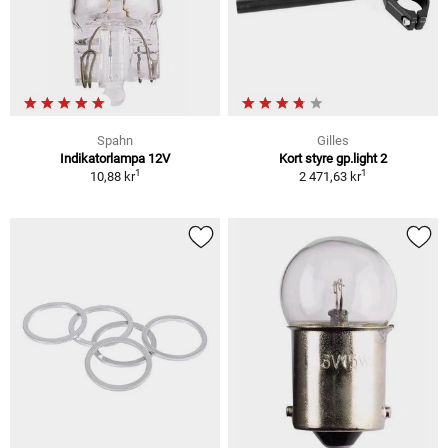
Spahn
Gilles
Indikatorlampa 12V
Kort styre gp.light 2
1
1
10,88 kr
2 471,63 kr