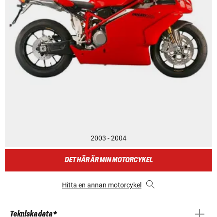
2003 - 2004
DET HÄR ÄR MIN MOTORCYKEL
Hitta en annan motorcykel
Tekniska data *