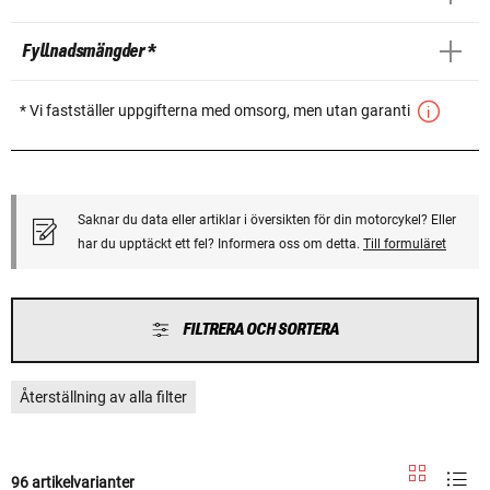
Fyllnadsmängder *
* Vi fastställer uppgifterna med omsorg, men utan garanti
Saknar du data eller artiklar i översikten för din motorcykel? Eller
har du upptäckt ett fel? Informera oss om detta.
Till formuläret
FILTRERA OCH SORTERA
Återställning av alla filter
96 artikelvarianter