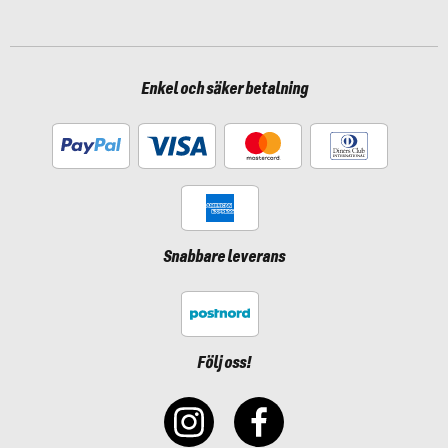
Enkel och säker betalning
Snabbare leverans
Följ oss!