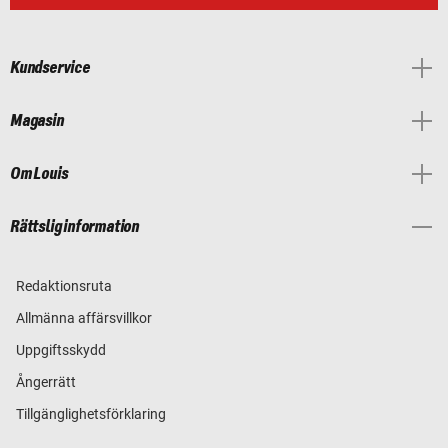
Kundservice
Magasin
Om Louis
Rättslig information
Redaktionsruta
Allmänna affärsvillkor
Uppgiftsskydd
Ångerrätt
Tillgänglighetsförklaring