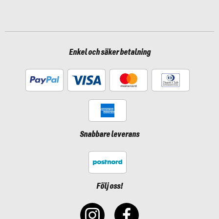
Enkel och säker betalning
Snabbare leverans
Följ oss!