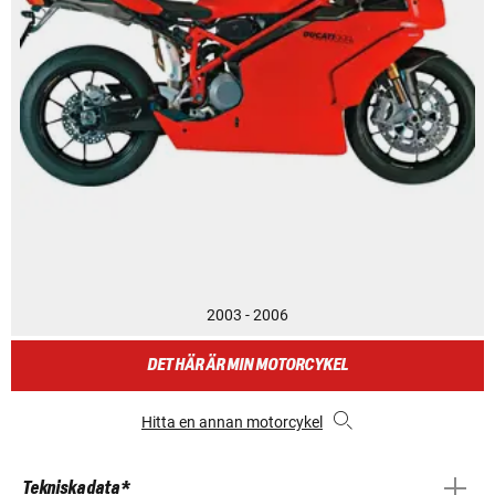
2003 - 2006
DET HÄR ÄR MIN MOTORCYKEL
Hitta en annan motorcykel
Tekniska data *