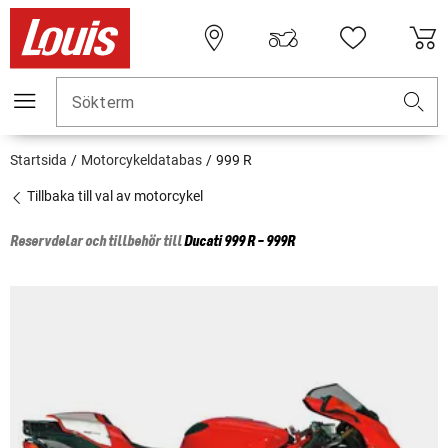
Sökterm
Startsida
Motorcykeldatabas
999 R
Tillbaka till val av motorcykel
Reservdelar och tillbehör till
Ducati
999 R - 999R