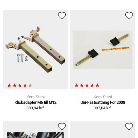
Kern-Stabi
Kern-Stabi
Klickadapter M6 till M12
Uni-Fastsättning För 2038
1
1
383,94 kr
307,04 kr