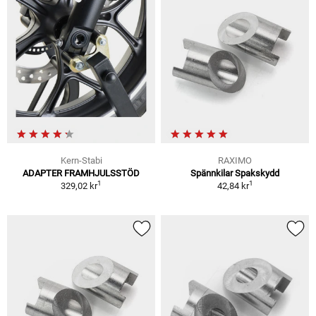
Kern-Stabi
RAXIMO
ADAPTER FRAMHJULSSTÖD
Spännkilar Spakskydd
1
1
329,02 kr
42,84 kr