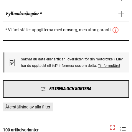
Fyllnadsmängder *
* Vi fastställer uppgifterna med omsorg, men utan garanti
Saknar du data eller artiklar i översikten för din motorcykel? Eller
har du upptäckt ett fel? Informera oss om detta.
Till formuläret
FILTRERA OCH SORTERA
Återställning av alla filter
109 artikelvarianter