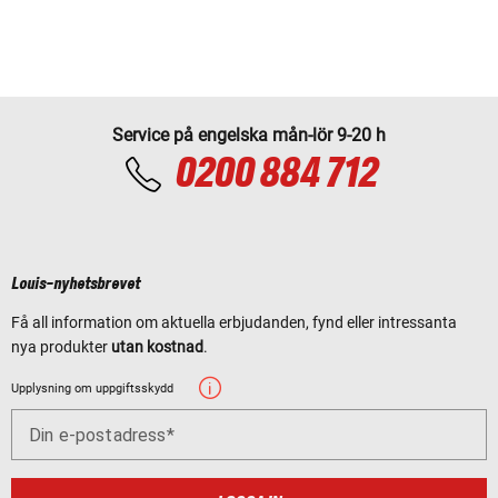
Service på engelska mån-lör 9-20 h
0200 884 712
Louis-nyhetsbrevet
Få all information om aktuella erbjudanden, fynd eller intressanta
nya produkter
utan kostnad
.
Upplysning om uppgiftsskydd
Din e-postadress