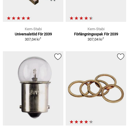
Kern-Stabi
Kern-Stabi
Universalstöd För 2039
Förlängningsspak För 2039
1
1
307,04 kr
307,04 kr