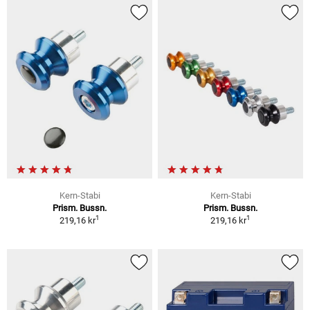
Kern-Stabi
Kern-Stabi
Prism. Bussn.
Prism. Bussn.
1
1
219,16 kr
219,16 kr