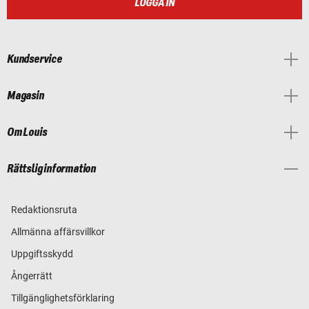
LOGGA IN
Kundservice
Magasin
Om Louis
Rättslig information
Redaktionsruta
Allmänna affärsvillkor
Uppgiftsskydd
Ångerrätt
Tillgänglighetsförklaring