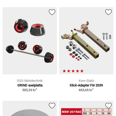
GSG Mototechnik
Kern-Stabi
GRIND axelplatta
Klick-Adapter För 2039
1
1
505,33 kr
603,65 kr