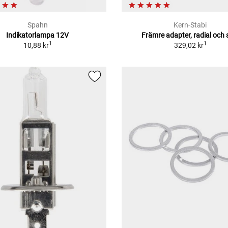
Spahn
Kern-Stabi
Indikatorlampa 12V
Främre adapter, radial och s
1
1
10,88 kr
329,02 kr