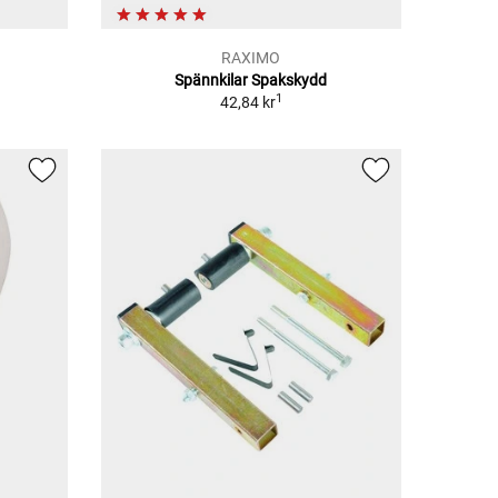
RAXIMO
Spännkilar Spakskydd
1
42,84 kr