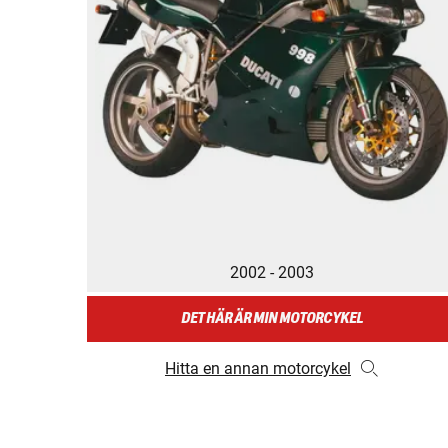
2002 - 2003
DET HÄR ÄR MIN MOTORCYKEL
Hitta en annan motorcykel