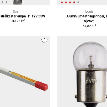
Spahn
Louis
 strålkastarlampa H1 12V 55W
Aluminium-tätningsringar, s
1
109,75 kr
oljeavt.
1
54,82 kr