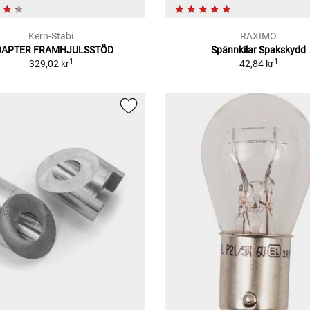
Kern-Stabi
RAXIMO
DAPTER FRAMHJULSSTÖD
Spännkilar Spakskydd
1
1
329,02 kr
42,84 kr