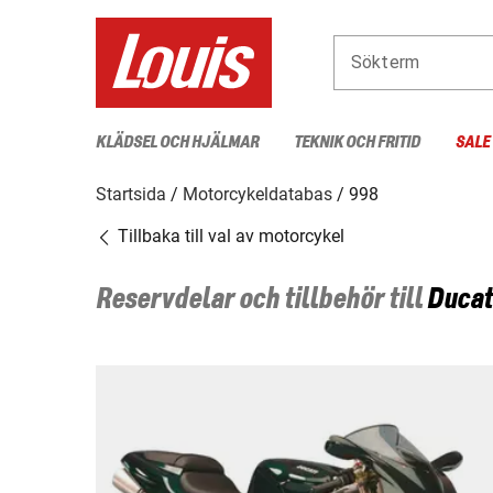
Sökterm
KLÄDSEL OCH HJÄLMAR
TEKNIK OCH FRITID
SALE
Startsida
Motorcykeldatabas
998
Tillbaka till val av motorcykel
Reservdelar och tillbehör till
Ducat