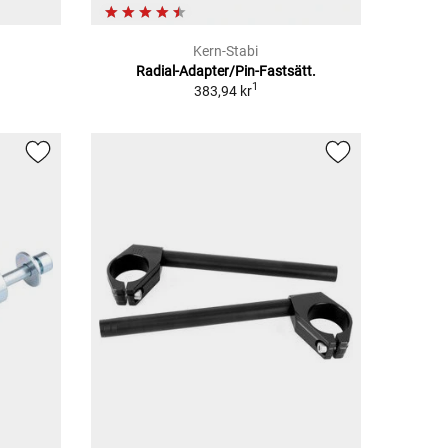
Kern-Stabi
Radial-Adapter/Pin-Fastsätt.
1
383,94 kr