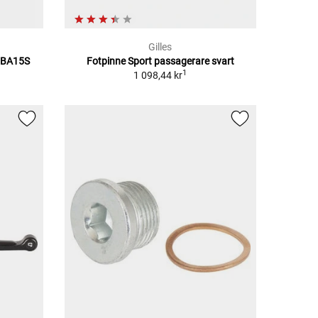
Gilles
/BA15S
Fotpinne Sport passagerare svart
1
1 098,44 kr