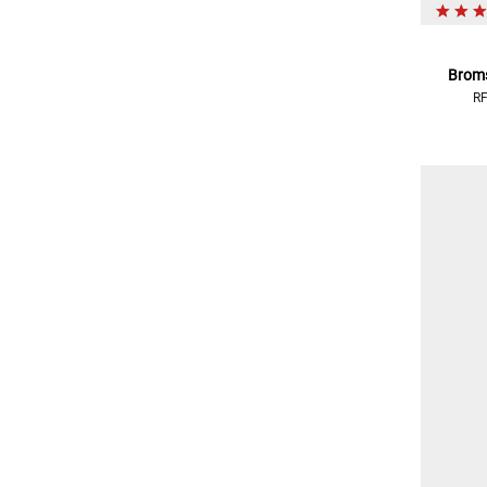
Broms
RF