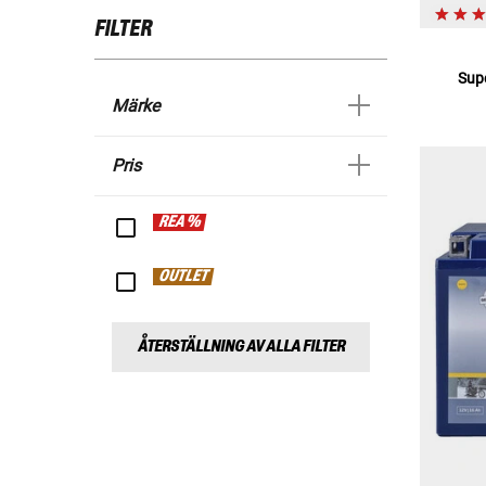
FILTER
Sup
Märke
Pris
REA %
OUTLET
ÅTERSTÄLLNING AV ALLA FILTER