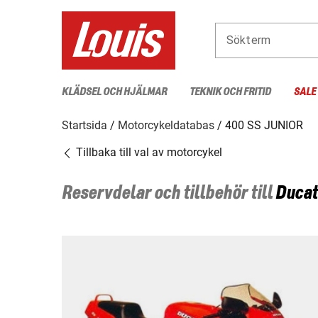
Sökterm
KLÄDSEL OCH HJÄLMAR
TEKNIK OCH FRITID
SALE
Startsida
Motorcykeldatabas
400 SS JUNIOR
Tillbaka till val av motorcykel
Reservdelar och tillbehör till
Ducat