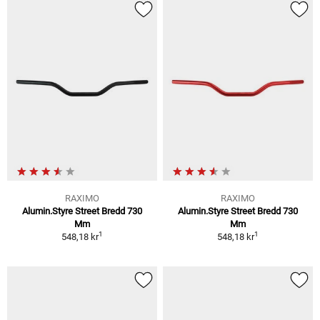
RAXIMO
RAXIMO
Alumin.Styre Street Bredd 730
Alumin.Styre Street Bredd 730
Mm
Mm
1
1
548,18 kr
548,18 kr