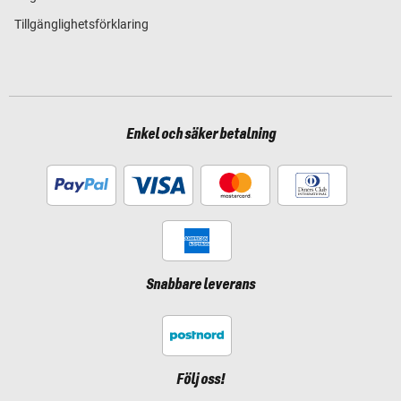
Tillgänglighetsförklaring
Enkel och säker betalning
Snabbare leverans
Följ oss!