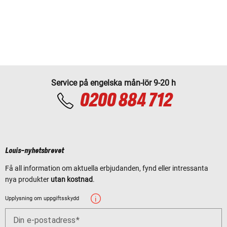
Service på engelska mån-lör 9-20 h
0200 884 712
Louis-nyhetsbrevet
Få all information om aktuella erbjudanden, fynd eller intressanta
nya produkter
utan kostnad
.
Upplysning om uppgiftsskydd
Din e-postadress