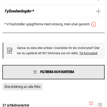
Fyllnadsmängder *
* Vi fastställer uppgifterna med omsorg, men utan garanti
Saknar du data eller artiklar i översikten för din motorcykel? Eller
har du upptäckt ett fel? Informera oss om detta.
Till formuläret
FILTRERA OCH SORTERA
Återställning av alla filter
37 artikelvarianter