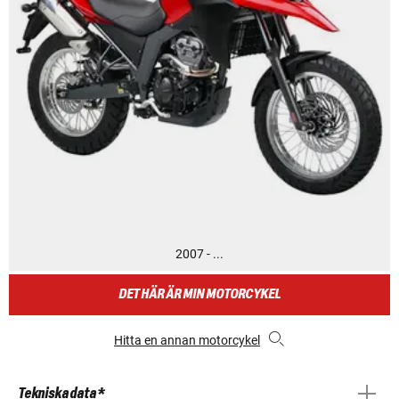
2007 - ...
DET HÄR ÄR MIN MOTORCYKEL
Hitta en annan motorcykel
Tekniska data *