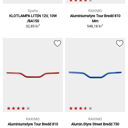
Spahn
RAXIMO
KLOTLAMPA LITEN 12V, 10W
Aluminiumstyre Tour Bredd 810
/BA15S
Mm
1
1
32,85 kr
548,18 kr
RAXIMO
RAXIMO
Aluminiumstyre Tour Bredd 810
Alumin.Styre Street Bredd 730