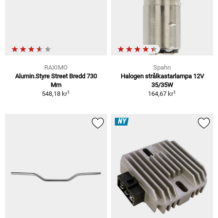
RAXIMO
Spahn
Alumin.Styre Street Bredd 730
Halogen strålkastarlampa 12V
Mm
35/35W
1
1
548,18 kr
164,67 kr
NY