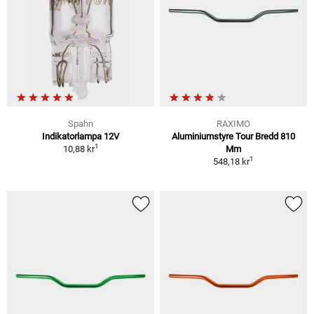
Spahn
RAXIMO
Indikatorlampa 12V
Aluminiumstyre Tour Bredd 810
1
10,88 kr
Mm
1
548,18 kr