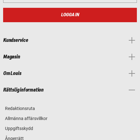
LOGGA IN
Kundservice
Magasin
Om Louis
Rättslig information
Redaktionsruta
Allmänna affärsvillkor
Uppgiftsskydd
Ångerrätt