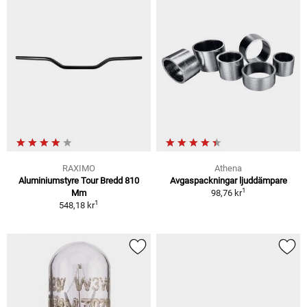
RAXIMO
Athena
Aluminiumstyre Tour Bredd 810
Avgaspackningar ljuddämpare
1
Mm
98,76 kr
1
548,18 kr