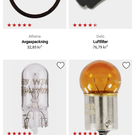
Athena
Delo
Avgaspackning
Luftfilter
1
1
32,85 kr
76,79 kr