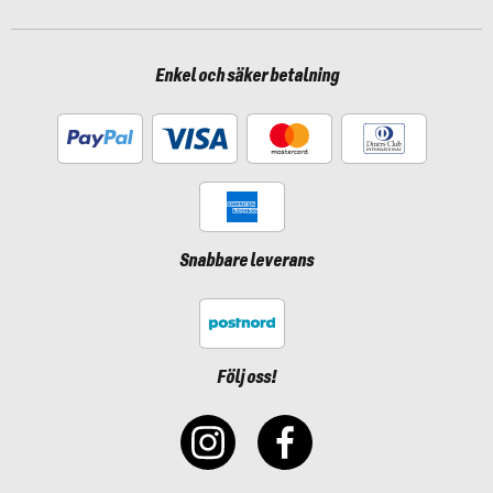
Enkel och säker betalning
Snabbare leverans
Följ oss!