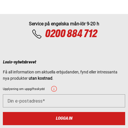
Service på engelska mån-lör 9-20 h
0200 884 712
Louis-nyhetsbrevet
Få all information om aktuella erbjudanden, fynd eller intressanta
nya produkter
utan kostnad
.
Upplysning om uppgiftsskydd
Din e-postadress
LOGGA IN