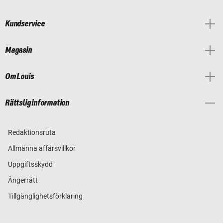
Kundservice
Magasin
Om Louis
Rättslig information
Redaktionsruta
Allmänna affärsvillkor
Uppgiftsskydd
Ångerrätt
Tillgänglighetsförklaring