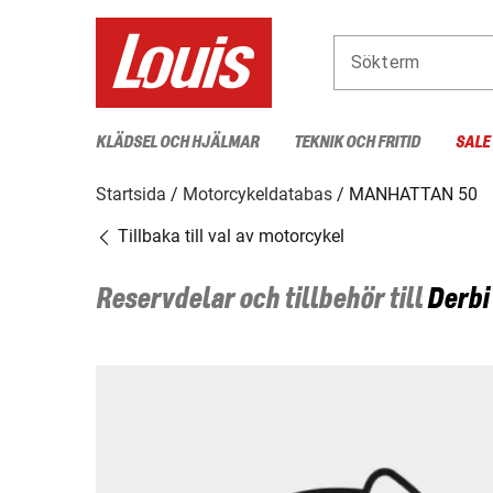
Sökterm
KLÄDSEL OCH HJÄLMAR
TEKNIK OCH FRITID
SALE
Startsida
Motorcykeldatabas
MANHATTAN 50
Tillbaka till val av motorcykel
Reservdelar och tillbehör till
Derbi