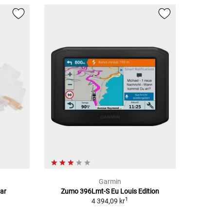
Garmin
ar
Zumo 396Lmt-S Eu Louis Edition
1
4 394,09 kr