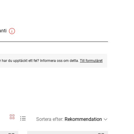
anti
ler har du upptäckt ett fel? Informera oss om detta.
Till formuläret
Sortera efter
: