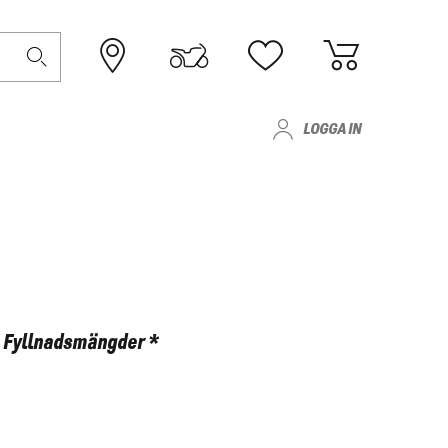
LOGGA IN
Fyllnadsmängder *