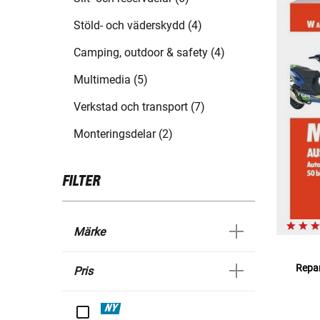
Stöld- och väderskydd (4)
Camping, outdoor & safety (4)
Multimedia (5)
Verkstad och transport (7)
Monteringsdelar (2)
FILTER
Märke
Repar
Pris
NY