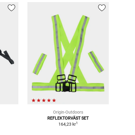
Origin-Outdoors
REFLEKTORVÄST SET
1
164,23 kr