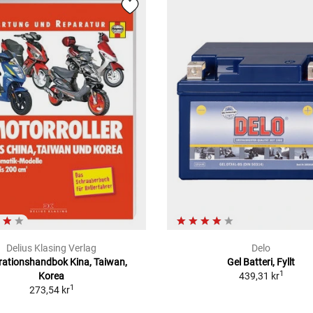
Delius Klasing Verlag
Delo
ationshandbok Kina, Taiwan,
Gel Batteri, Fyllt
1
Korea
439,31 kr
1
273,54 kr