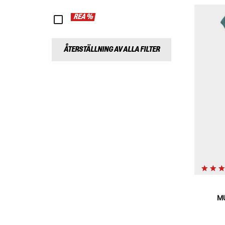
REA %
ÅTERSTÄLLNING AV ALLA FILTER
M