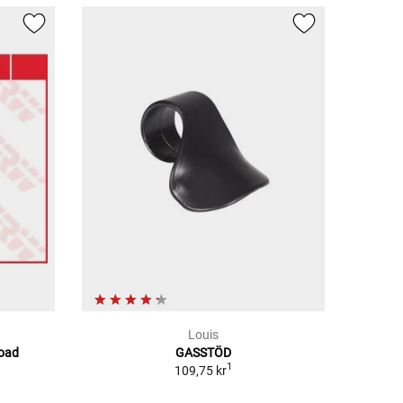
Louis
road
GASSTÖD
1
109,75 kr