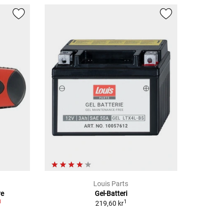
Louis Parts
re
Gel-Batteri
1
1
219,60 kr