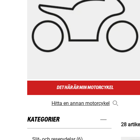
DET HÄR ÄR MIN MOTORCYKEL
Hitta en annan motorcykel
KATEGORIER
28 artike
Slit- och reservdelar (6)