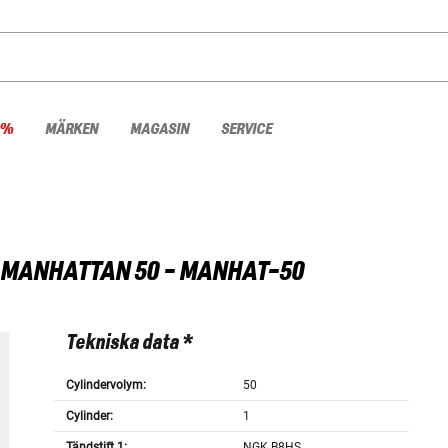
 %
MÄRKEN
MAGASIN
SERVICE
MANHATTAN 50 - MANHAT-50
Tekniska data *
Cylindervolym:
50
Cylinder:
1
Tändstift 1:
NGK B8HS