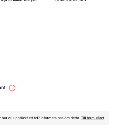
anti
ler har du upptäckt ett fel? Informera oss om detta.
Till formuläret