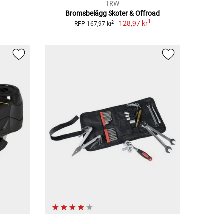
TRW
Bromsbelägg Skoter & Offroad
1
128,97 kr
2
RFP 167,97 kr