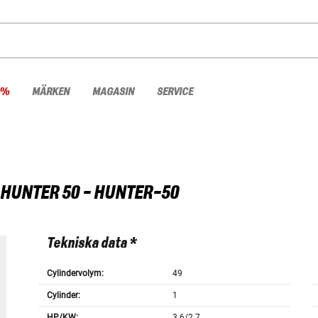
 %
MÄRKEN
MAGASIN
SERVICE
HUNTER 50 - HUNTER-50
Tekniska data *
Cylindervolym:
49
Cylinder:
1
HP/KW:
3.6/2.7