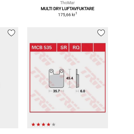
ThoMar
MULTI DRY LUFTAVFUKTARE
1
175,66 kr