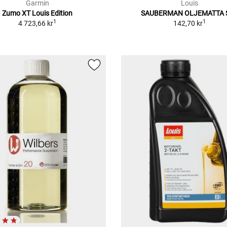
Garmin
Louis
Zumo XT Louis Edition
SAUBERMAN OLJEMATTA 
1
1
4 723,66 kr
142,70 kr