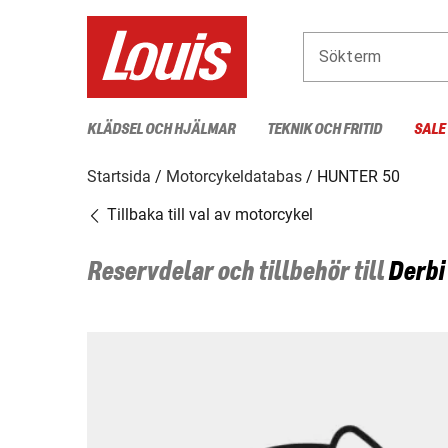
Sökterm
KLÄDSEL OCH HJÄLMAR
TEKNIK OCH FRITID
SALE
Startsida
Motorcykeldatabas
HUNTER 50
Tillbaka till val av motorcykel
Reservdelar och tillbehör till
Derbi