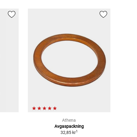
Athena
Avgaspackning
1
32,85 kr