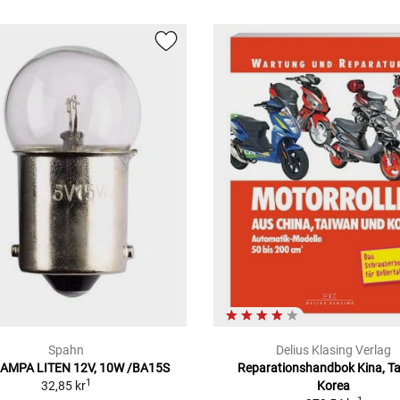
Spahn
Delius Klasing Verlag
AMPA LITEN 12V, 10W /BA15S
Reparationshandbok Kina, T
1
32,85 kr
Korea