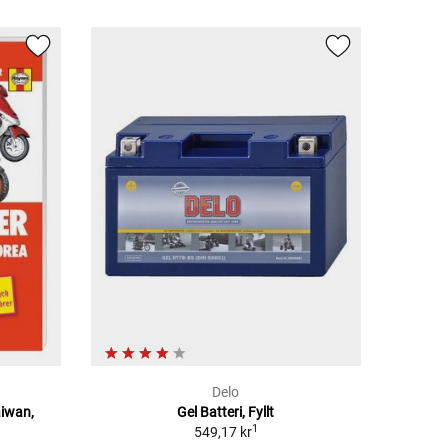
Delo
aiwan,
Gel Batteri, Fyllt
1
549,17 kr