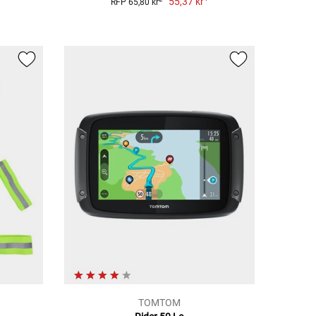
55,37 kr
RFP 65,80 kr
TOMTOM