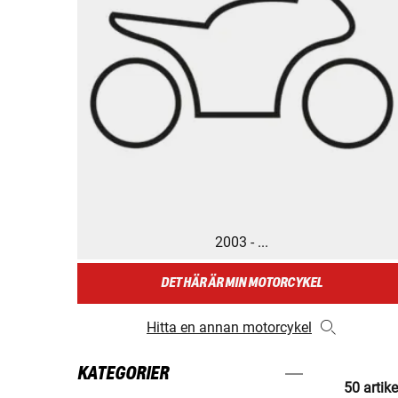
2003 - ...
DET HÄR ÄR MIN MOTORCYKEL
Hitta en annan motorcykel
KATEGORIER
50 artike