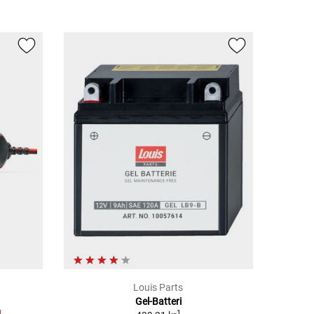
Louis Parts
Gel-Batteri
1
1