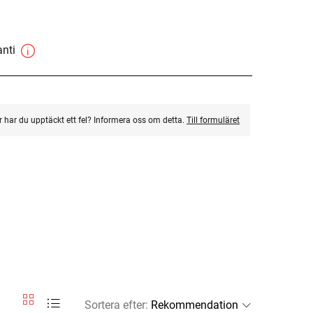
anti
ler har du upptäckt ett fel? Informera oss om detta.
Till formuläret
Sortera efter
: