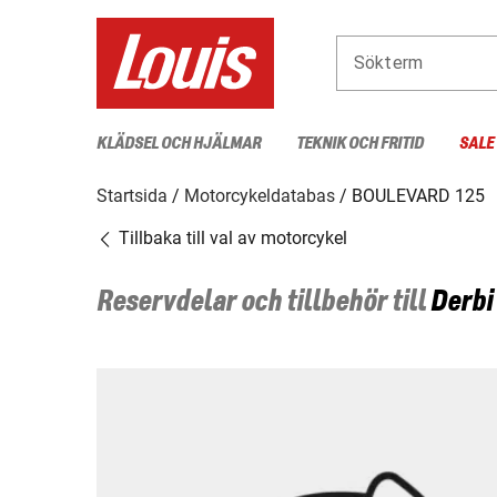
Sökterm
KLÄDSEL OCH HJÄLMAR
TEKNIK OCH FRITID
SALE
Startsida
Motorcykeldatabas
BOULEVARD 125
Tillbaka till val av motorcykel
Reservdelar och tillbehör till
Derbi