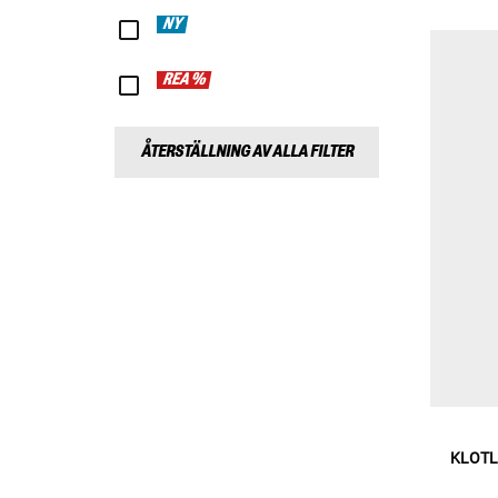
NY
REA %
ÅTERSTÄLLNING AV ALLA FILTER
KLOTL