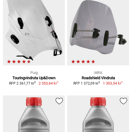
Puig
MRA
Touringvindruta Up&Down
Roadshield Vindruta
1
1
2
2
2 353,64 kr
1 303,54 kr
RFP 2 361,77 kr
RFP 1 372,09 kr