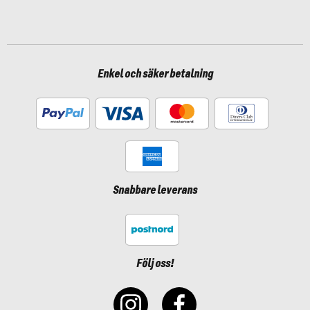
Enkel och säker betalning
Snabbare leverans
Följ oss!