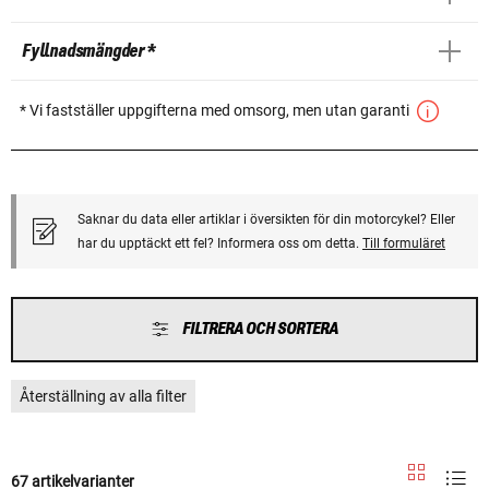
Fyllnadsmängder *
* Vi fastställer uppgifterna med omsorg, men utan garanti
Saknar du data eller artiklar i översikten för din motorcykel? Eller
har du upptäckt ett fel? Informera oss om detta.
Till formuläret
FILTRERA OCH SORTERA
Återställning av alla filter
67 artikelvarianter