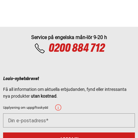
Service på engelska mån-lör 9-20 h
0200 884 712
Louis-nyhetsbrevet
Få all information om aktuella erbjudanden, fynd eller intressanta
nya produkter
utan kostnad
.
Upplysning om uppgiftsskydd
Din e-postadress