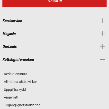
LOGGA IN
Kundservice
Magasin
Om Louis
Rättslig information
Redaktionsruta
Allmänna affärsvillkor
Uppgiftsskydd
Ångerrätt
Tillgänglighetsförklaring