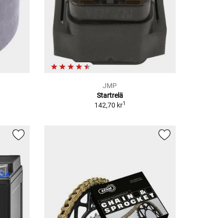
JMP
Startrelä
1
142,70 kr