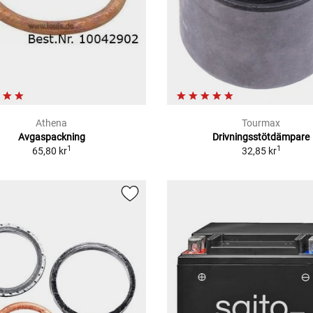
Athena
Tourmax
Avgaspackning
Drivningsstötdämpare
1
1
65,80 kr
32,85 kr