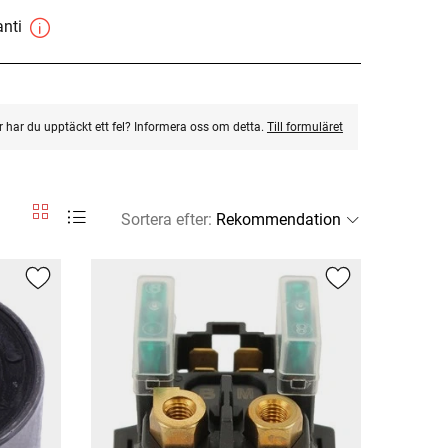
anti
ler har du upptäckt ett fel? Informera oss om detta.
Till formuläret
Sortera efter
: