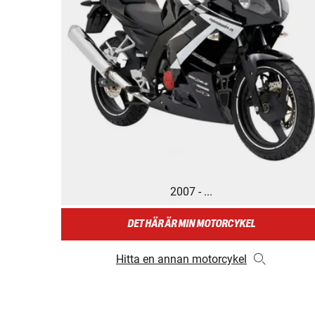
2007 - ...
DET HÄR ÄR MIN MOTORCYKEL
Hitta en annan motorcykel