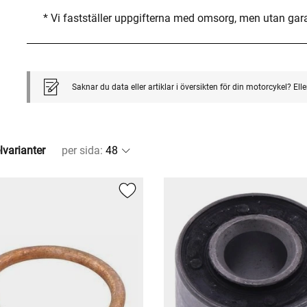
* Vi fastställer uppgifterna med omsorg, men utan gar
Saknar du data eller artiklar i översikten för din motorcykel? El
lvarianter
per sida
: