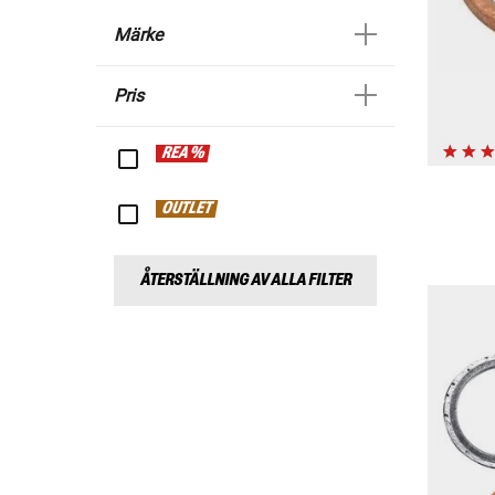
Märke
Pris
REA %
OUTLET
ÅTERSTÄLLNING AV ALLA FILTER