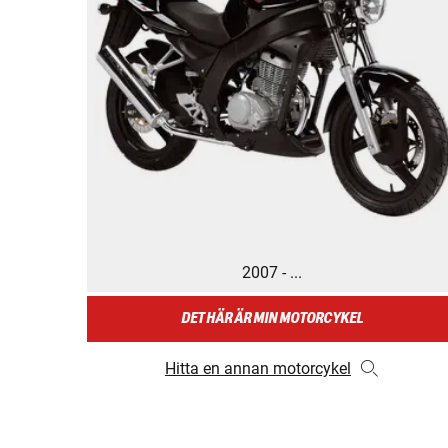
2007 - ...
DET HÄR ÄR MIN MOTORCYKEL
Hitta en annan motorcykel