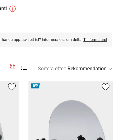
anti
ler har du upptäckt ett fel? Informera oss om detta.
Till formuläret
Sortera efter
:
NY