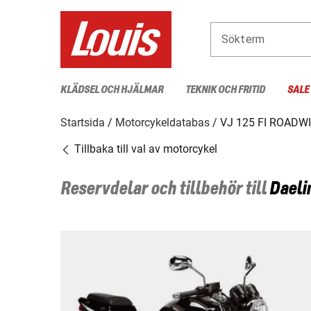
Sökterm
KLÄDSEL OCH HJÄLMAR
TEKNIK OCH FRITID
SALE
Startsida
Motorcykeldatabas
VJ 125 FI ROADW
Tillbaka till val av motorcykel
Reservdelar och tillbehör till
Daeli