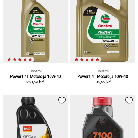
Castrol
Castrol
Power1 4T Motorolja 10W-40
Power1 4T Motorolja 10W-40
1
1
263,54 kr
735,92 kr