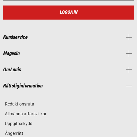
LOGGA IN
Kundservice
Magasin
Om Louis
Rättslig information
Redaktionsruta
Allmänna affärsvillkor
Uppgiftsskydd
Ångerrätt