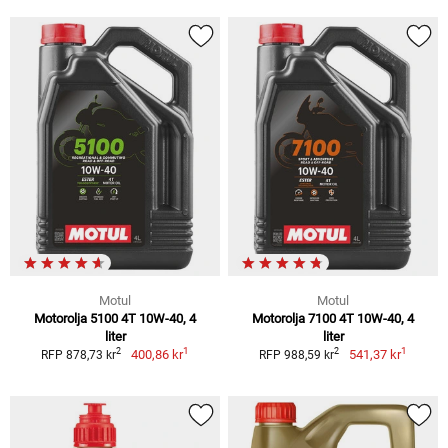
Motul
Motul
Motorolja 5100 4T 10W-40, 4
Motorolja 7100 4T 10W-40, 4
liter
liter
1
1
2
2
400,86 kr
541,37 kr
RFP 878,73 kr
RFP 988,59 kr