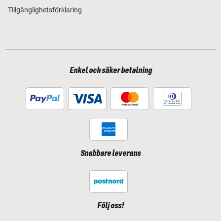
Tillgänglighetsförklaring
Enkel och säker betalning
Snabbare leverans
Följ oss!