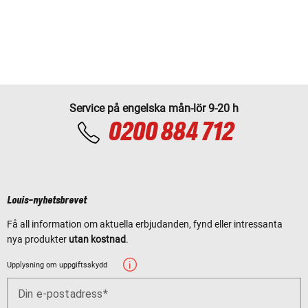
Service på engelska mån-lör 9-20 h
0200 884 712
Louis-nyhetsbrevet
Få all information om aktuella erbjudanden, fynd eller intressanta
nya produkter
utan kostnad
.
Upplysning om uppgiftsskydd
Din e-postadress