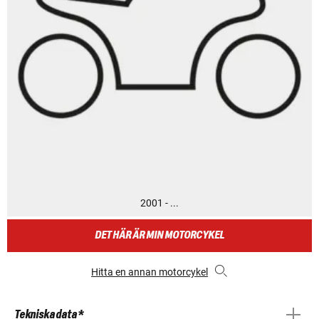
2001 - ...
DET HÄR ÄR MIN MOTORCYKEL
Hitta en annan motorcykel
Tekniska data *