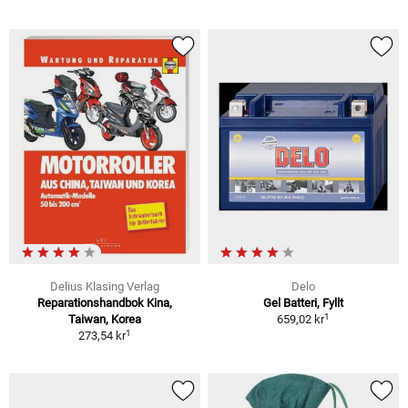
Delius Klasing Verlag
Delo
Reparationshandbok Kina,
Gel Batteri, Fyllt
1
Taiwan, Korea
659,02 kr
1
273,54 kr