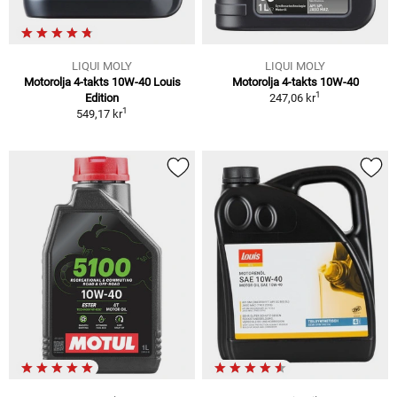
LIQUI MOLY
LIQUI MOLY
Motorolja 4-takts 10W-40 Louis
Motorolja 4-takts 10W-40
1
Edition
247,06 kr
1
549,17 kr