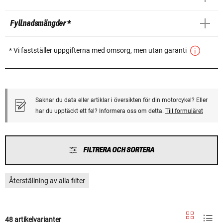
Fyllnadsmängder *
* Vi fastställer uppgifterna med omsorg, men utan garanti
Saknar du data eller artiklar i översikten för din motorcykel? Eller
har du upptäckt ett fel? Informera oss om detta.
Till formuläret
FILTRERA OCH SORTERA
Återställning av alla filter
48 artikelvarianter