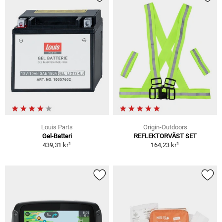
Louis Parts
Origin-Outdoors
Gel-Batteri
REFLEKTORVÄST SET
1
1
439,31 kr
164,23 kr