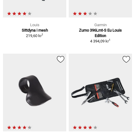
Louis
Garmin
Sittdyna i mesh
Zumo 396Lmt-S Eu Louis
1
219,60 kr
Edition
1
4 394,09 kr