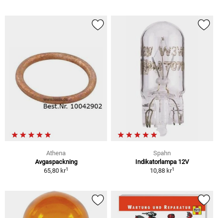
Athena
Spahn
Avgaspackning
Indikatorlampa 12V
1
1
65,80 kr
10,88 kr