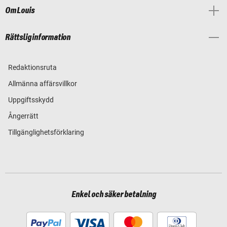
Om Louis
Rättslig information
Redaktionsruta
Allmänna affärsvillkor
Uppgiftsskydd
Ångerrätt
Tillgänglighetsförklaring
Enkel och säker betalning