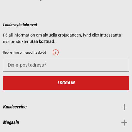
Louis-nyhetsbrevet
Få all information om aktuella erbjudanden, fynd eller intressanta
nya produkter
utan kostnad
.
Upplysning om uppgiftsskydd
Din e-postadress
LOGGA IN
Kundservice
Magasin