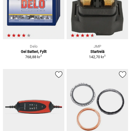
Delo
JMP
Gel Batteri, Fyllt
Startrelä
1
1
768,88 kr
142,70 kr