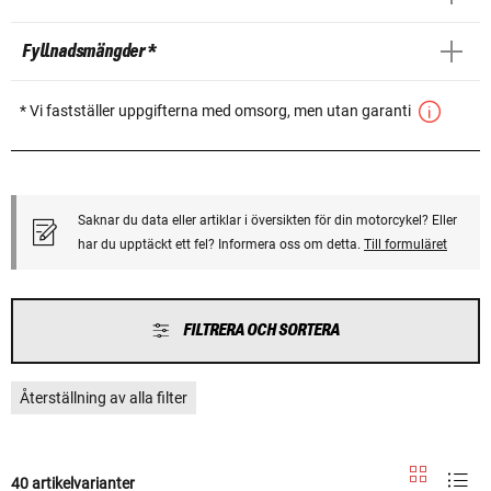
Fyllnadsmängder *
* Vi fastställer uppgifterna med omsorg, men utan garanti
Saknar du data eller artiklar i översikten för din motorcykel? Eller
har du upptäckt ett fel? Informera oss om detta.
Till formuläret
FILTRERA OCH SORTERA
Återställning av alla filter
40 artikelvarianter