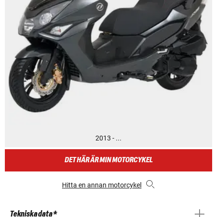
2013 - ...
DET HÄR ÄR MIN MOTORCYKEL
Hitta en annan motorcykel
Tekniska data *