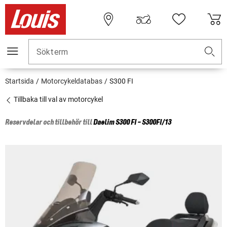
Sökterm
Startsida
Motorcykeldatabas
S300 FI
Tillbaka till val av motorcykel
Reservdelar och tillbehör till
Daelim
S300 FI - S300FI/13