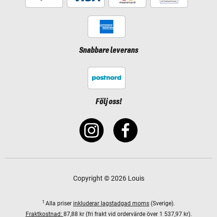
Snabbare leverans
Följ oss!
Copyright © 2026 Louis
1
Alla priser
inkluderar lagstadgad moms
(Sverige).
Fraktkostnad:
87,88 kr (fri frakt vid ordervärde över 1 537,97 kr).