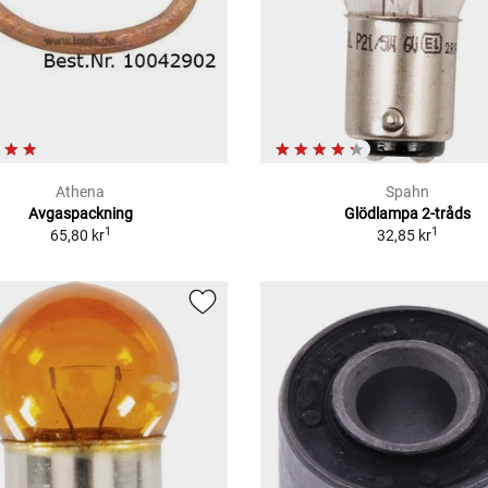
Athena
Spahn
Avgaspackning
Glödlampa 2-tråds
1
1
65,80 kr
32,85 kr