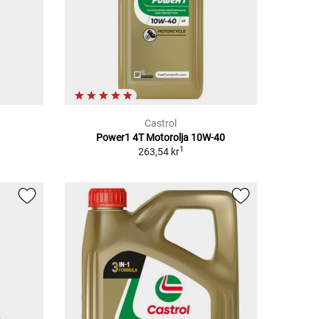
Castrol
Power1 4T Motorolja 10W-40
1
263,54 kr