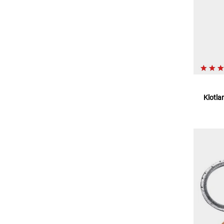
Klotl