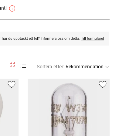
anti
ler har du upptäckt ett fel? Informera oss om detta.
Till formuläret
Sortera efter
: