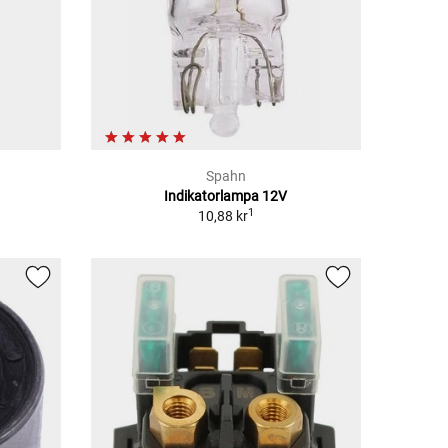
Spahn
Indikatorlampa 12V
1
10,88 kr