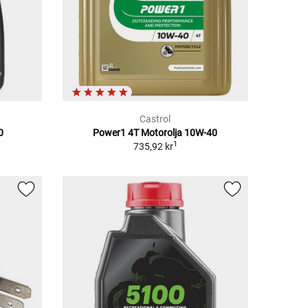
Castrol
0
Power1 4T Motorolja 10W-40
1
735,92 kr