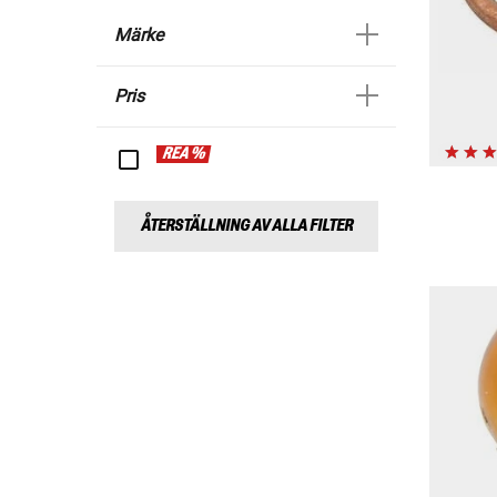
Märke
Pris
REA %
ÅTERSTÄLLNING AV ALLA FILTER