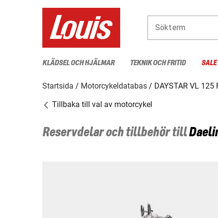
Sökterm
KLÄDSEL OCH HJÄLMAR
TEKNIK OCH FRITID
SALE
Startsida
Motorcykeldatabas
DAYSTAR VL 125 
Tillbaka till val av motorcykel
Reservdelar och tillbehör till
Daeli