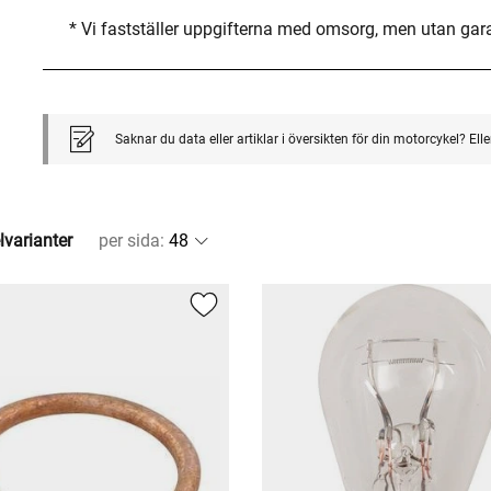
* Vi fastställer uppgifterna med omsorg, men utan gar
Saknar du data eller artiklar i översikten för din motorcykel? El
lvarianter
per sida
: