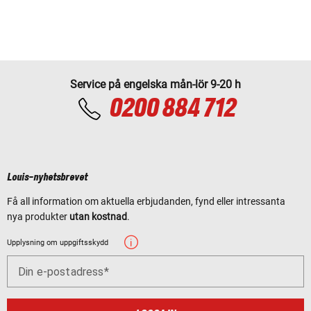
Service på engelska mån-lör 9-20 h
0200 884 712
Louis-nyhetsbrevet
Få all information om aktuella erbjudanden, fynd eller intressanta
nya produkter
utan kostnad
.
Upplysning om uppgiftsskydd
Din e-postadress