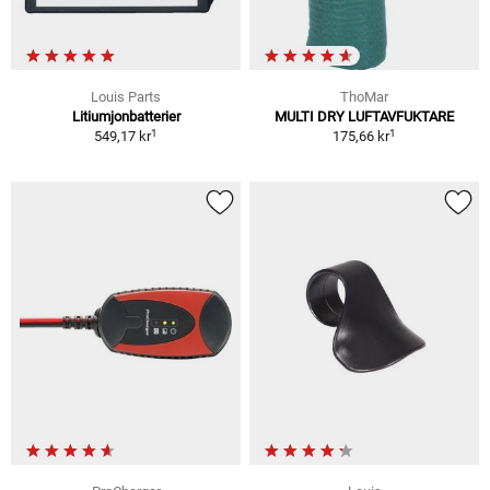
Louis Parts
ThoMar
Litiumjonbatterier
MULTI DRY LUFTAVFUKTARE
1
1
549,17 kr
175,66 kr