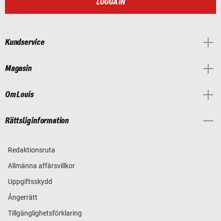
LOGGA IN
Kundservice
Magasin
Om Louis
Rättslig information
Redaktionsruta
Allmänna affärsvillkor
Uppgiftsskydd
Ångerrätt
Tillgänglighetsförklaring