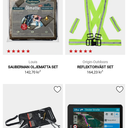
Louis
Origin-Outdoors
SAUBERMAN OLJEMATTA SET
REFLEKTORVÄST SET
1
1
142,70 kr
164,23 kr