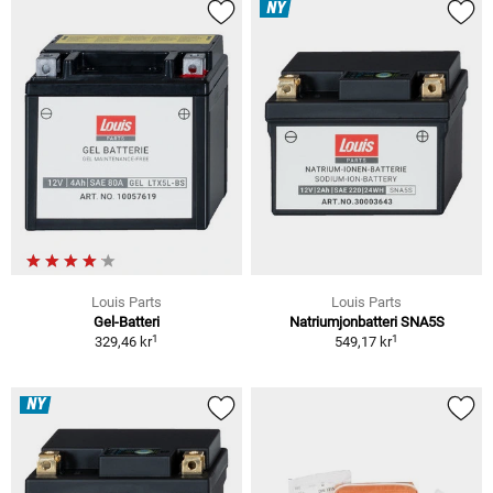
NY
Louis Parts
Louis Parts
Gel-Batteri
Natriumjonbatteri SNA5S
1
1
329,46 kr
549,17 kr
NY