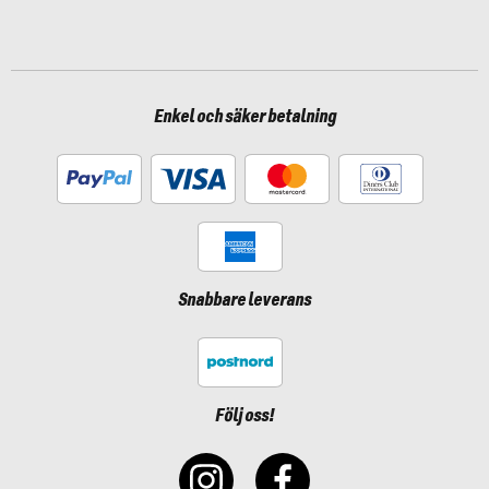
Enkel och säker betalning
Snabbare leverans
Följ oss!