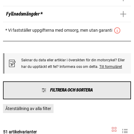
Fyllnadsmängder *
* Vi fastställer uppgifterna med omsorg, men utan garanti
Saknar du data eller artiklar i översikten för din motorcykel? Eller
har du upptäckt ett fel? Informera oss om detta.
Till formuläret
FILTRERA OCH SORTERA
Återställning av alla filter
51 artikelvarianter