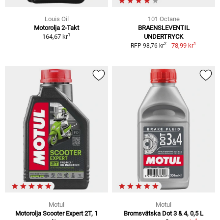
Louis Oil
101 Octane
Motorolja 2-Takt
BRAENSLEVENTIL
1
164,67 kr
UNDERTRYCK
1
2
78,99 kr
RFP 98,76 kr
Motul
Motul
Motorolja Scooter Expert 2T, 1
Bromsvätska Dot 3 & 4, 0,5 L