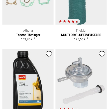
Athena
ThoMar
Topend-Tätningar
MULTI DRY LUFTAVFUKTARE
1
1
142,70 kr
175,66 kr