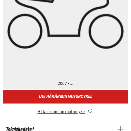
2007 - ...
DET HÄR ÄR MIN MOTORCYKEL
Hitta en annan motorcykel
Tekniska data *