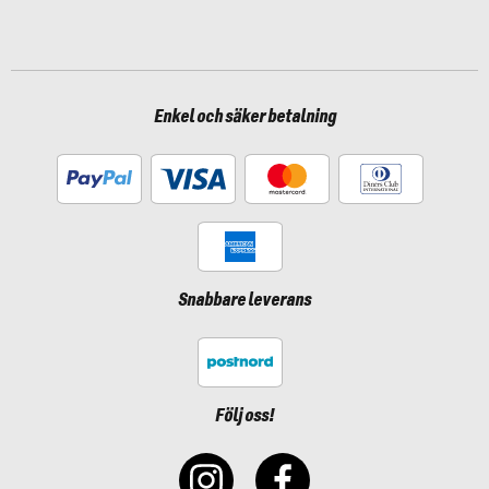
Enkel och säker betalning
Snabbare leverans
Följ oss!