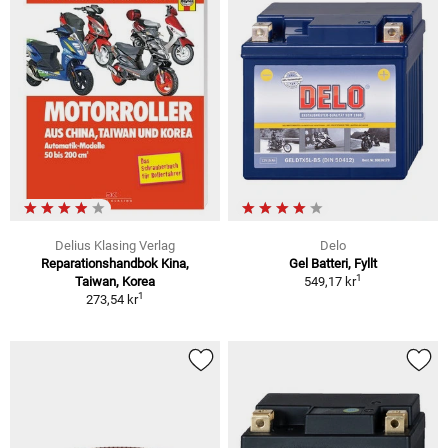
Delius Klasing Verlag
Delo
Reparationshandbok Kina,
Gel Batteri, Fyllt
1
Taiwan, Korea
549,17 kr
1
273,54 kr