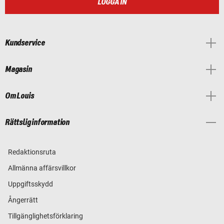
LOGGA IN
Kundservice
Magasin
Om Louis
Rättslig information
Redaktionsruta
Allmänna affärsvillkor
Uppgiftsskydd
Ångerrätt
Tillgänglighetsförklaring