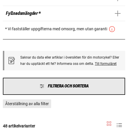
Fyllnadsmängder *
* Vi fastställer uppgifterna med omsorg, men utan garanti
Saknar du data eller artiklar i översikten för din motorcykel? Eller
har du upptäckt ett fel? Informera oss om detta.
Till formuläret
FILTRERA OCH SORTERA
Återställning av alla filter
48 artikelvarianter