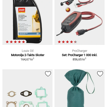
Louis Oil
ProCharger
Motorolja 2-Takts Skoter
Set: ProCharger 1 000 inkl.
1
1
164,67 kr
856,65 kr