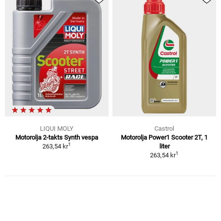
LIQUI MOLY
Castrol
Motorolja 2-takts Synth vespa
Motorolja Power1 Scooter 2T, 1
1
263,54 kr
liter
1
263,54 kr