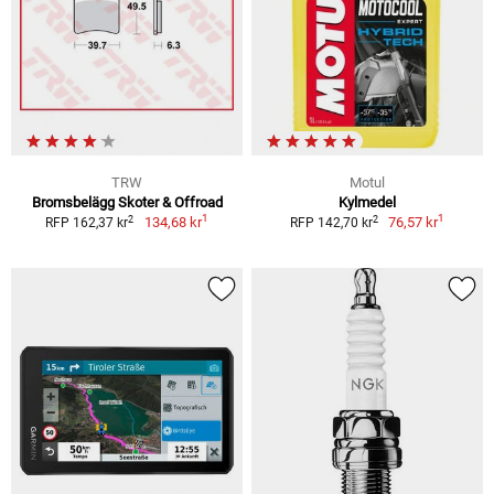
TRW
Motul
Bromsbelägg Skoter & Offroad
Kylmedel
1
1
2
2
134,68 kr
76,57 kr
RFP 162,37 kr
RFP 142,70 kr