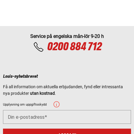
Service på engelska mån-lör 9-20 h
0200 884 712
Louis-nyhetsbrevet
Få all information om aktuella erbjudanden, fynd eller intressanta
nya produkter
utan kostnad
.
Upplysning om uppgiftsskydd
Din e-postadress