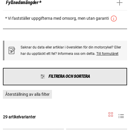
Fyllnadsmängder *
* Vi fastställer uppgifterna med omsorg, men utan garanti
Saknar du data eller artiklar i översikten för din motorcykel? Eller
har du upptäckt ett fel? Informera oss om detta.
Till formuläret
FILTRERA OCH SORTERA
Återställning av alla filter
29 artikelvarianter