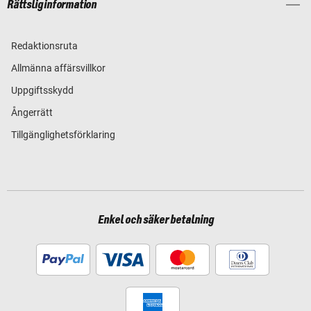
Rättslig information
Redaktionsruta
Allmänna affärsvillkor
Uppgiftsskydd
Ångerrätt
Tillgänglighetsförklaring
Enkel och säker betalning