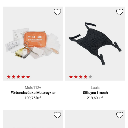
Moto112+
Louis
Förbandsväska Motorcyklar
Sittdyna i mesh
1
1
109,75 kr
219,60 kr