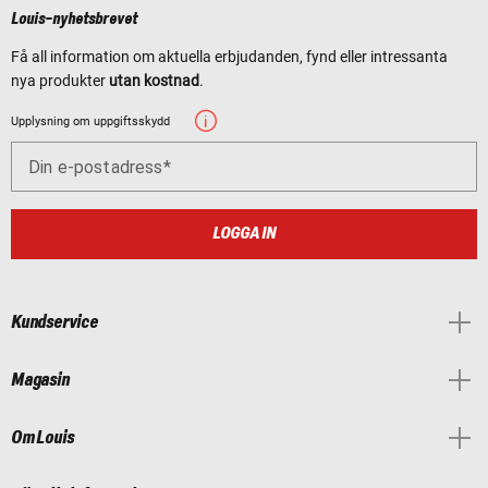
Louis-nyhetsbrevet
Få all information om aktuella erbjudanden, fynd eller intressanta
nya produkter
utan kostnad
.
Upplysning om uppgiftsskydd
Din e-postadress
LOGGA IN
Kundservice
Magasin
Om Louis