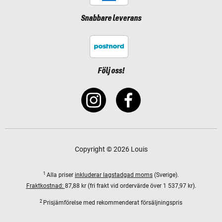
Snabbare leverans
Följ oss!
Copyright © 2026 Louis
1
Alla priser
inkluderar lagstadgad moms
(Sverige).
Fraktkostnad:
87,88 kr (fri frakt vid ordervärde över 1 537,97 kr).
2
Prisjämförelse med rekommenderat försäljningspris