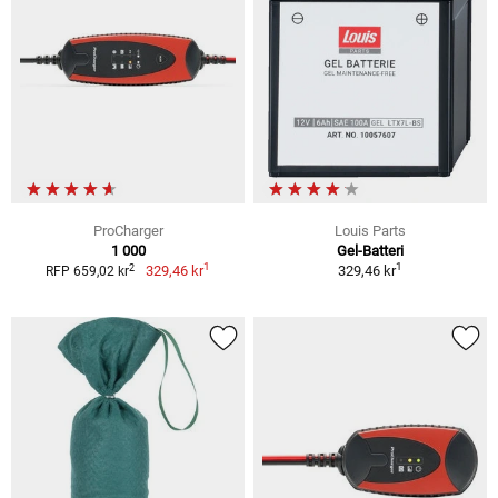
ProCharger
Louis Parts
1 000
Gel-Batteri
1
1
2
329,46 kr
329,46 kr
RFP 659,02 kr