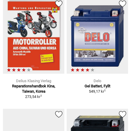
Delius Klasing Verlag
Delo
Reparationshandbok Kina,
Gel Batteri, Fyllt
1
Taiwan, Korea
549,17 kr
1
273,54 kr