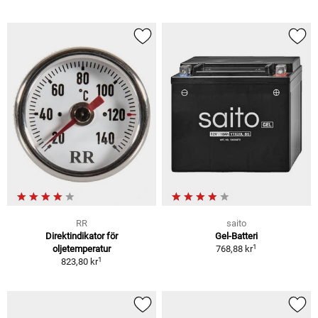
RR
saito
Direktindikator för
Gel-Batteri
1
oljetemperatur
768,88 kr
1
823,80 kr