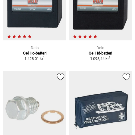
Delo
Delo
Gel Hd-batteri
Gel Hd-batteri
1
1
1 428,01 kr
1 098,44 kr