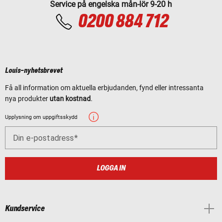
Service på engelska mån-lör 9-20 h
0200 884 712
Louis-nyhetsbrevet
Få all information om aktuella erbjudanden, fynd eller intressanta
nya produkter
utan kostnad
.
Upplysning om uppgiftsskydd
Din e-postadress
LOGGA IN
Kundservice