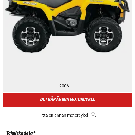
2006 - ...
DET HÄR ÄR MIN MOTORCYKEL
Hitta en annan motorcykel
Tekniska data *