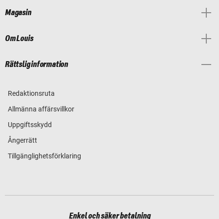
Magasin
Om Louis
Rättslig information
Redaktionsruta
Allmänna affärsvillkor
Uppgiftsskydd
Ångerrätt
Tillgänglighetsförklaring
Enkel och säker betalning