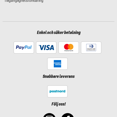
Tillgänglighetsförklaring
Enkel och säker betalning
Snabbare leverans
Följ oss!