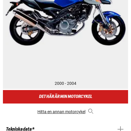
2000 - 2004
DET HÄR ÄR MIN MOTORCYKEL
Hitta en annan motorcykel
Tekniska data *