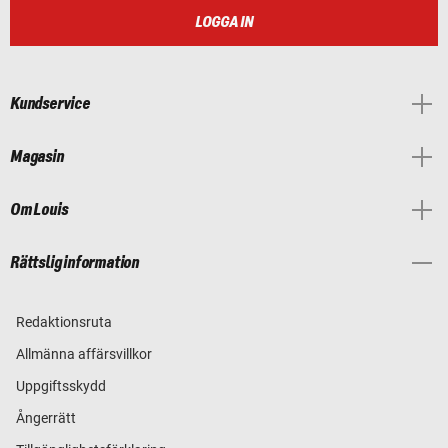
LOGGA IN
Kundservice
Magasin
Om Louis
Rättslig information
Redaktionsruta
Allmänna affärsvillkor
Uppgiftsskydd
Ångerrätt