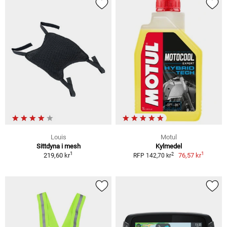
Louis
Motul
Sittdyna i mesh
Kylmedel
1
1
2
219,60 kr
76,57 kr
RFP 142,70 kr