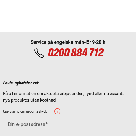
Service på engelska mån-lör 9-20 h
0200 884 712
Louis-nyhetsbrevet
Få all information om aktuella erbjudanden, fynd eller intressanta
nya produkter
utan kostnad
.
Upplysning om uppgiftsskydd
Din e-postadress