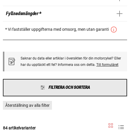
Fyllnadsmängder *
* Vi fastställer uppgifterna med omsorg, men utan garanti
Saknar du data eller artiklar i översikten för din motorcykel? Eller
har du upptäckt ett fel? Informera oss om detta.
Till formuläret
FILTRERA OCH SORTERA
Återställning av alla filter
84 artikelvarianter