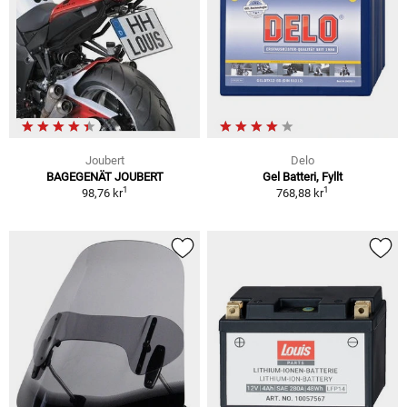
Joubert
Delo
BAGEGENÄT JOUBERT
Gel Batteri, Fyllt
1
1
98,76 kr
768,88 kr