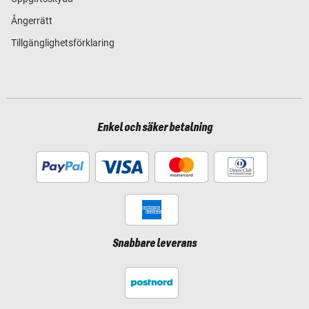
Ångerrätt
Tillgänglighetsförklaring
Enkel och säker betalning
Snabbare leverans