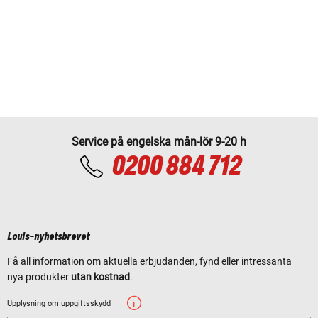
Service på engelska mån-lör 9-20 h
0200 884 712
Louis-nyhetsbrevet
Få all information om aktuella erbjudanden, fynd eller intressanta
nya produkter
utan kostnad
.
Upplysning om uppgiftsskydd