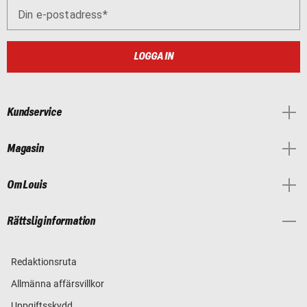
Din e-postadress
LOGGA IN
Kundservice
Magasin
Om Louis
Rättslig information
Redaktionsruta
Allmänna affärsvillkor
Uppgiftsskydd