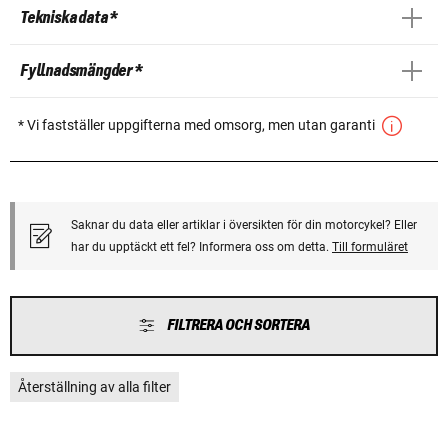
Tekniska data *
Fyllnadsmängder *
* Vi fastställer uppgifterna med omsorg, men utan garanti
Saknar du data eller artiklar i översikten för din motorcykel? Eller
har du upptäckt ett fel? Informera oss om detta.
Till formuläret
FILTRERA OCH SORTERA
Återställning av alla filter