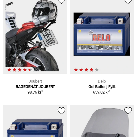
Joubert
Delo
BAGEGENÄT JOUBERT
Gel Batteri, Fyllt
1
1
98,76 kr
659,02 kr