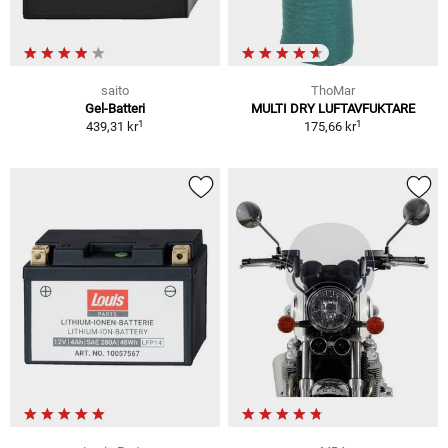
saito
ThoMar
Gel-Batteri
MULTI DRY LUFTAVFUKTARE
1
1
439,31 kr
175,66 kr