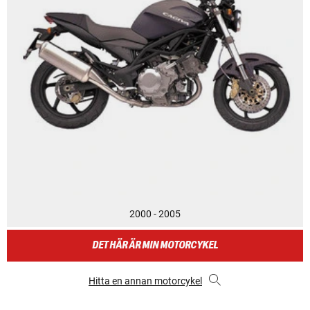
2000 - 2005
DET HÄR ÄR MIN MOTORCYKEL
Hitta en annan motorcykel