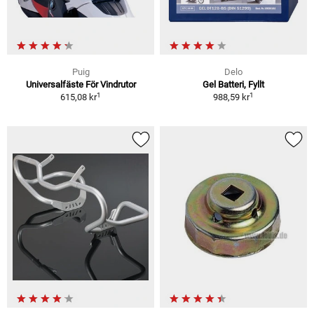
Puig
Delo
Universalfäste För Vindrutor
Gel Batteri, Fyllt
1
1
615,08 kr
988,59 kr