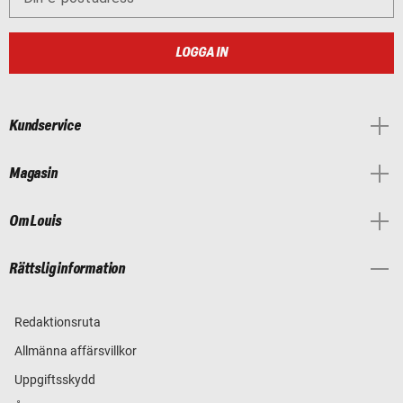
LOGGA IN
Kundservice
Magasin
Om Louis
Rättslig information
Redaktionsruta
Allmänna affärsvillkor
Uppgiftsskydd