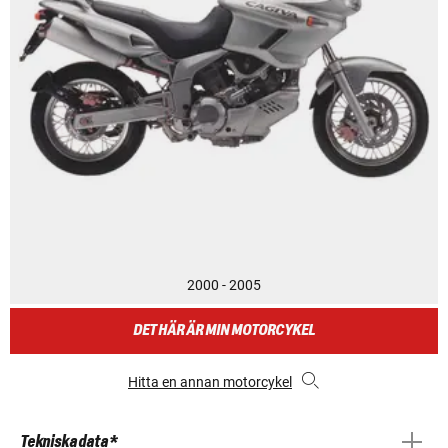
2000 - 2005
DET HÄR ÄR MIN MOTORCYKEL
Hitta en annan motorcykel
Tekniska data *