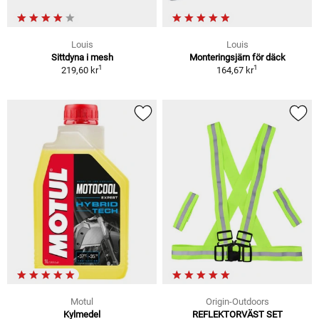
Louis
Louis
Sittdyna i mesh
Monteringsjärn för däck
1
1
219,60 kr
164,67 kr
Motul
Origin-Outdoors
Kylmedel
REFLEKTORVÄST SET