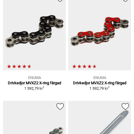
ENUMA
ENUMA
Drivkedjor MVXZ2 X-ring färgad
Drivkedjor MVXZ2 X-ring färgad
1
1
1 592,79 kr
1 592,79 kr