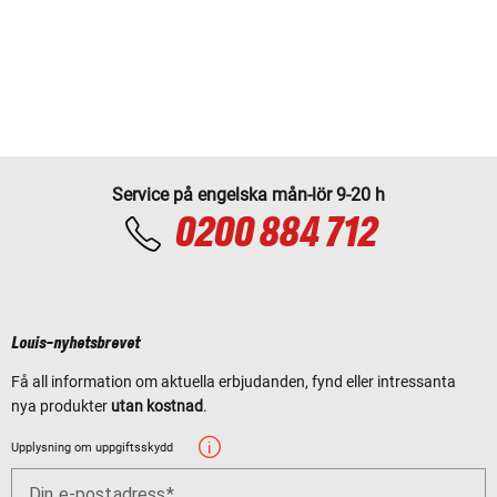
Service på engelska mån-lör 9-20 h
0200 884 712
Louis-nyhetsbrevet
Få all information om aktuella erbjudanden, fynd eller intressanta
nya produkter
utan kostnad
.
Upplysning om uppgiftsskydd
Din e-postadress