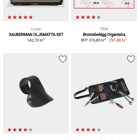
Louis
TRW
SAUBERMAN OLJEMATTA SET
Bromsbelägg Organiska
1
1
2
142,70 kr
291,88 kr
RFP 376,80 kr