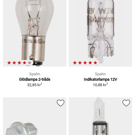
Spahn
Spahn
Glödlampa 2-tråds
Indikatorlampa 12V
1
1
32,85 kr
10,88 kr