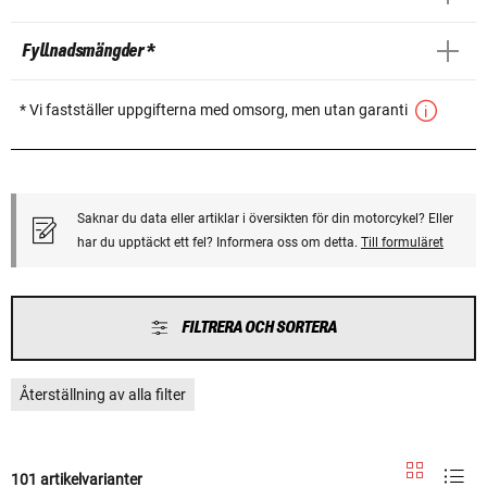
Fyllnadsmängder *
* Vi fastställer uppgifterna med omsorg, men utan garanti
Saknar du data eller artiklar i översikten för din motorcykel? Eller
har du upptäckt ett fel? Informera oss om detta.
Till formuläret
FILTRERA OCH SORTERA
Återställning av alla filter
101 artikelvarianter