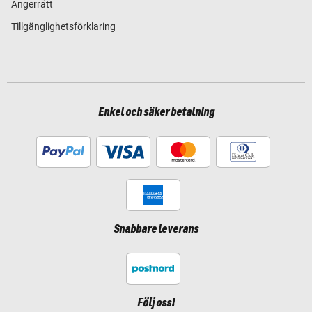
Ångerrätt
Tillgänglighetsförklaring
Enkel och säker betalning
Snabbare leverans
Följ oss!