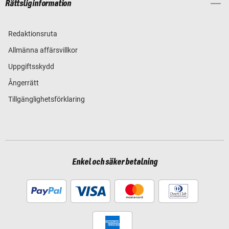
Rättslig information
Redaktionsruta
Allmänna affärsvillkor
Uppgiftsskydd
Ångerrätt
Tillgänglighetsförklaring
Enkel och säker betalning