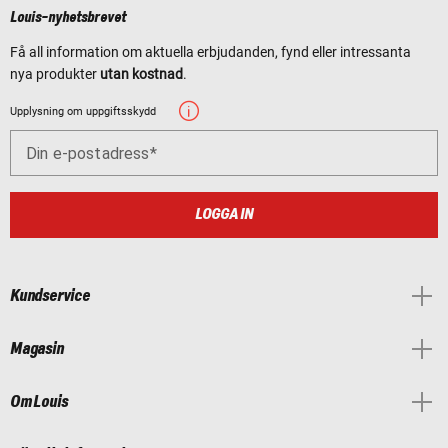
Louis-nyhetsbrevet
Få all information om aktuella erbjudanden, fynd eller intressanta
nya produkter
utan kostnad
.
Upplysning om uppgiftsskydd
Din e-postadress
LOGGA IN
Kundservice
Magasin
Om Louis