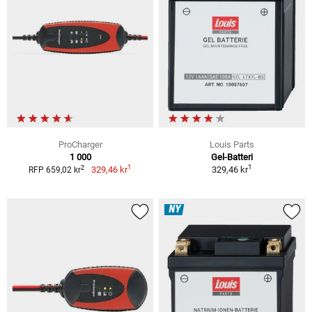
ProCharger
Louis Parts
1 000
Gel-Batteri
1
1
2
329,46 kr
329,46 kr
RFP 659,02 kr
NY