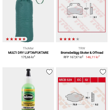
ThoMar
TRW
MULTI DRY LUFTAVFUKTARE
Bromsbelägg Skoter & Offroad
1
1
2
175,66 kr
146,11 kr
RFP 167,97 kr