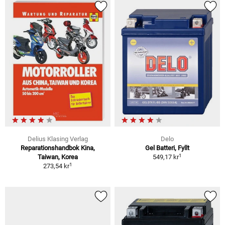
Delius Klasing Verlag
Delo
Reparationshandbok Kina,
Gel Batteri, Fyllt
1
Taiwan, Korea
549,17 kr
1
273,54 kr