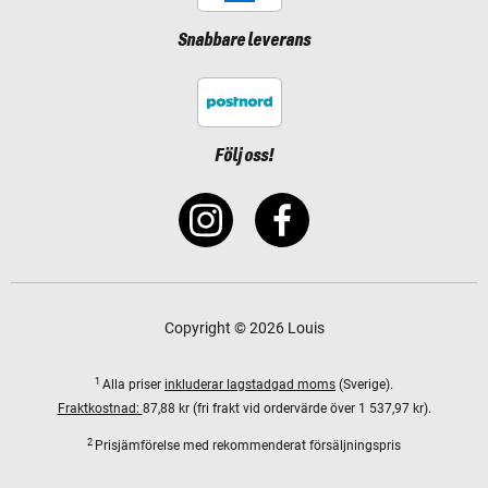
Snabbare leverans
Följ oss!
Copyright © 2026 Louis
1
Alla priser
inkluderar lagstadgad moms
(Sverige).
Fraktkostnad:
87,88 kr (fri frakt vid ordervärde över 1 537,97 kr).
2
Prisjämförelse med rekommenderat försäljningspris