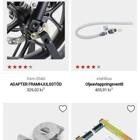
Kern-Stabi
stahlbus
ADAPTER FRAMHJULSSTÖD
Oljeavtappningsventil
1
1
329,02 kr
405,91 kr