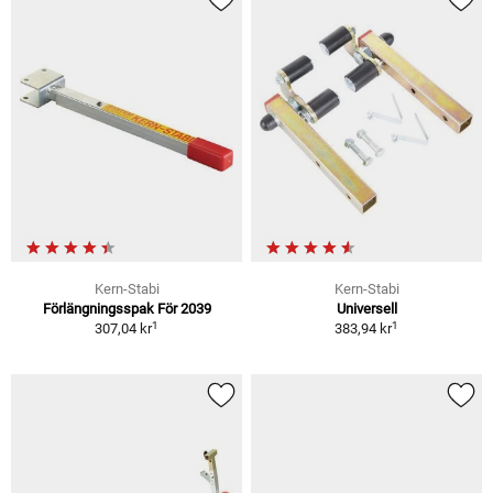
Kern-Stabi
Kern-Stabi
Förlängningsspak För 2039
Universell
1
1
307,04 kr
383,94 kr