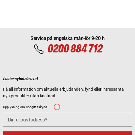
Service på engelska mån-lör 9-20 h
0200 884 712
Louis-nyhetsbrevet
Få all information om aktuella erbjudanden, fynd eller intressanta
nya produkter
utan kostnad
.
Upplysning om uppgiftsskydd
Din e-postadress