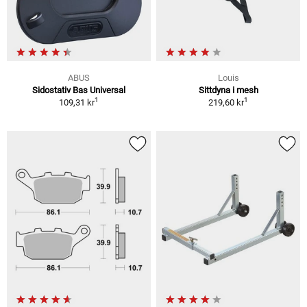
ABUS
Louis
Sidostativ Bas Universal
Sittdyna i mesh
1
1
109,31 kr
219,60 kr