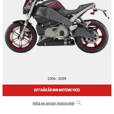
2006 - 2009
DET HÄR ÄR MIN MOTORCYKEL
Hitta en annan motorcykel