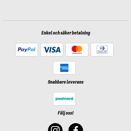
Enkel och säker betalning
Snabbare leverans
Följ oss!