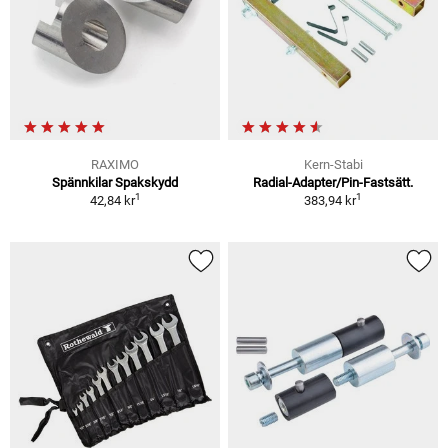
RAXIMO
Kern-Stabi
Spännkilar Spakskydd
Radial-Adapter/Pin-Fastsätt.
1
1
42,84 kr
383,94 kr