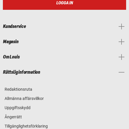
LOGGA IN
Kundservice
Magasin
Om Louis
Rättslig information
Redaktionsruta
Allmänna affärsvillkor
Uppgiftsskydd
Ångerrätt
Tillgänglighetsförklaring