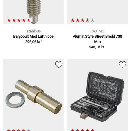
stahlbus
RAXIMO
Banjobult Med Luftnippel
Alumin.Styre Street Bredd 730
1
296,06 kr
Mm
1
548,18 kr