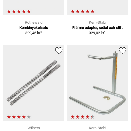
Rothewald
Kern-Stabi
Kombinyckelsats
Främre adapter, radial och stift
1
1
329,46 kr
329,02 kr
Wilbers
Kern-Stabi