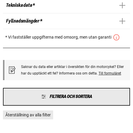
Tekniska data *
Fyllnadsmängder *
* Vi fastställer uppgifterna med omsorg, men utan garanti
Saknar du data eller artiklar i översikten för din motorcykel? Eller
har du upptäckt ett fel? Informera oss om detta.
Till formuläret
FILTRERA OCH SORTERA
Återställning av alla filter