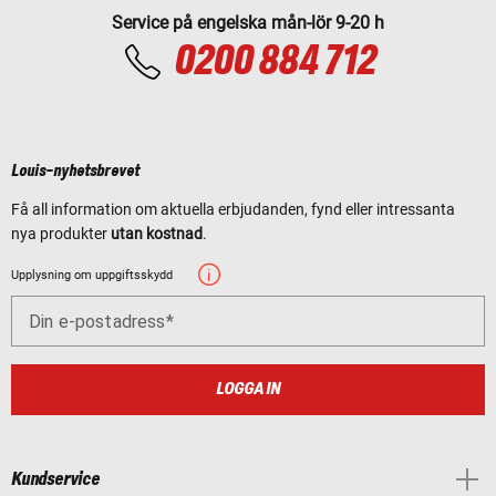
Service på engelska mån-lör 9-20 h
0200 884 712
Louis-nyhetsbrevet
Få all information om aktuella erbjudanden, fynd eller intressanta
nya produkter
utan kostnad
.
Upplysning om uppgiftsskydd
Din e-postadress
LOGGA IN
Kundservice