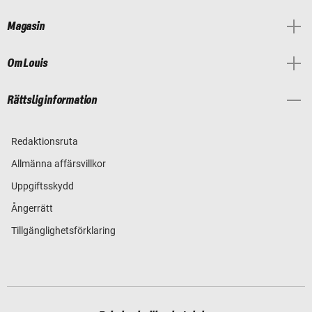
Magasin
Om Louis
Rättslig information
Redaktionsruta
Allmänna affärsvillkor
Uppgiftsskydd
Ångerrätt
Tillgänglighetsförklaring