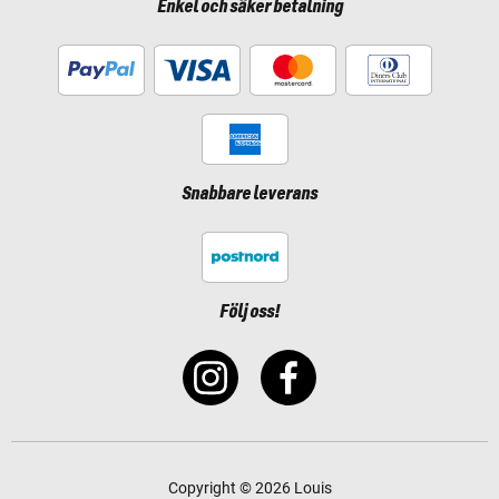
Enkel och säker betalning
Snabbare leverans
Följ oss!
Copyright © 2026 Louis