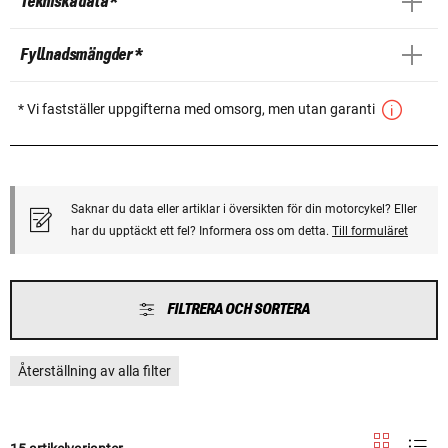
Tekniska data *
Fyllnadsmängder *
* Vi fastställer uppgifterna med omsorg, men utan garanti
Saknar du data eller artiklar i översikten för din motorcykel? Eller
har du upptäckt ett fel? Informera oss om detta.
Till formuläret
FILTRERA OCH SORTERA
Återställning av alla filter