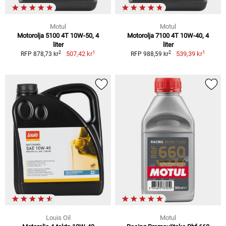
Motul
Motul
Motorolja 5100 4T 10W-50, 4
Motorolja 7100 4T 10W-40, 4
liter
liter
1
1
2
2
507,42 kr
539,39 kr
RFP 878,73 kr
RFP 988,59 kr
Louis Oil
Motul