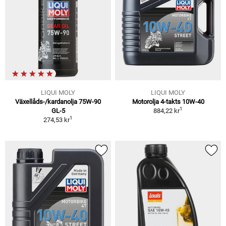
LIQUI MOLY
LIQUI MOLY
Växellåds-/kardanolja 75W-90
Motorolja 4-takts 10W-40
1
GL-5
884,22 kr
1
274,53 kr