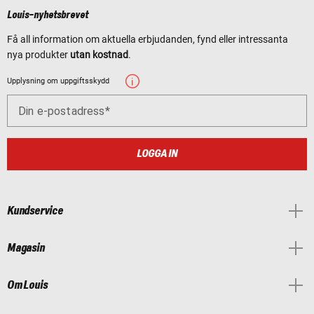
Louis-nyhetsbrevet
Få all information om aktuella erbjudanden, fynd eller intressanta
nya produkter
utan kostnad
.
Upplysning om uppgiftsskydd
Din e-postadress
LOGGA IN
Kundservice
Magasin
Om Louis