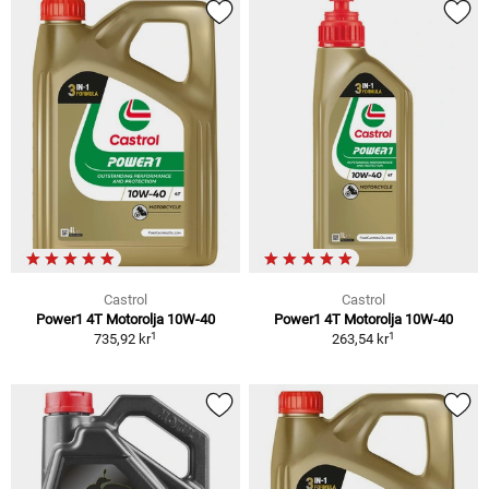
Castrol
Castrol
Power1 4T Motorolja 10W-40
Power1 4T Motorolja 10W-40
1
1
735,92 kr
263,54 kr