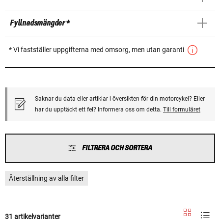
Fyllnadsmängder *
* Vi fastställer uppgifterna med omsorg, men utan garanti
Saknar du data eller artiklar i översikten för din motorcykel? Eller
har du upptäckt ett fel? Informera oss om detta.
Till formuläret
FILTRERA OCH SORTERA
Återställning av alla filter
31 artikelvarianter