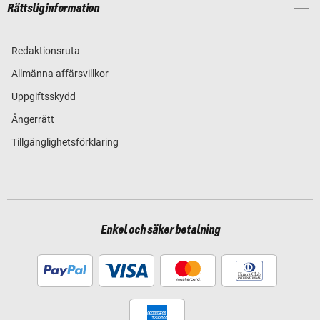
Rättslig information
Redaktionsruta
Allmänna affärsvillkor
Uppgiftsskydd
Ångerrätt
Tillgänglighetsförklaring
Enkel och säker betalning