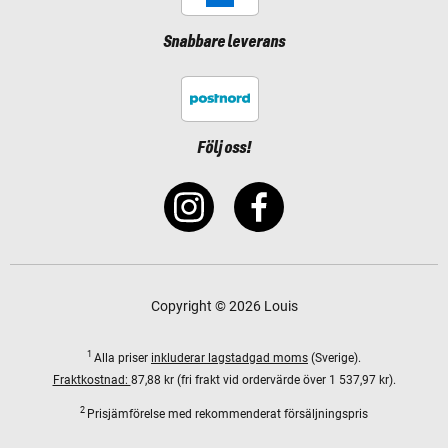
Snabbare leverans
Följ oss!
Copyright © 2026 Louis
1
Alla priser
inkluderar lagstadgad moms
(Sverige).
Fraktkostnad:
87,88 kr (fri frakt vid ordervärde över 1 537,97 kr).
2
Prisjämförelse med rekommenderat försäljningspris