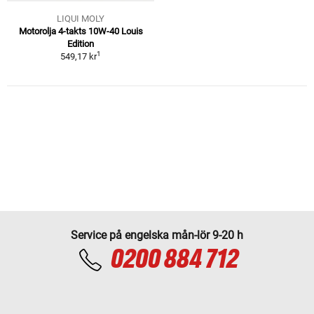
LIQUI MOLY
Motorolja 4-takts 10W-40 Louis
Edition
1
549,17 kr
Service på engelska mån-lör 9-20 h
0200 884 712