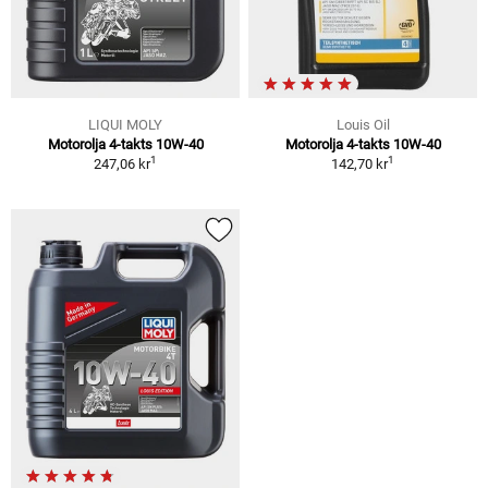
LIQUI MOLY
Louis Oil
Motorolja 4-takts 10W-40
Motorolja 4-takts 10W-40
1
1
247,06 kr
142,70 kr