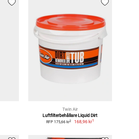
Twin Air
Luftfilterbehållare Liquid Dirt
1
168,96 kr
2
RFP 175,66 kr