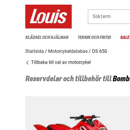
Sökterm
KLÄDSEL OCH HJÄLMAR
TEKNIK OCH FRITID
SALE
Startsida
Motorcykeldatabas
DS 650
Tillbaka till val av motorcykel
Reservdelar och tillbehör till
Bomb