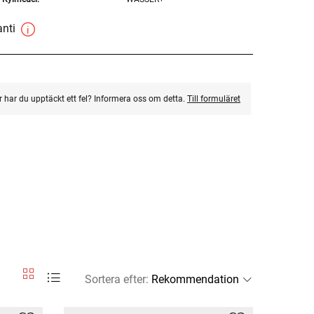
anti
ler har du upptäckt ett fel? Informera oss om detta.
Till formuläret
Sortera efter
: