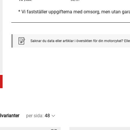
* Vi fastställer uppgifterna med omsorg, men utan gar
Saknar du data eller artiklar i översikten för din motorcykel? El
lvarianter
per sida
: