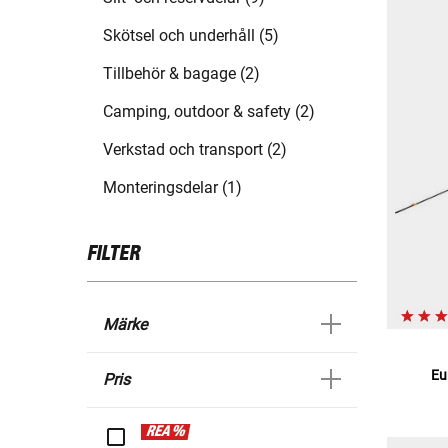
Skötsel och underhåll (5)
Tillbehör & bagage (2)
Camping, outdoor & safety (2)
Verkstad och transport (2)
Monteringsdelar (1)
FILTER
Märke
Eu
Pris
REA %