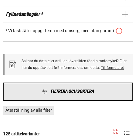
Fyllnadsmängder *
* Vi fastställer uppgifterna med omsorg, men utan garanti
Saknar du data eller artiklar i översikten för din motorcykel? Eller
har du upptäckt ett fel? Informera oss om detta.
Till formuläret
FILTRERA OCH SORTERA
Återställning av alla filter
125 artikelvarianter