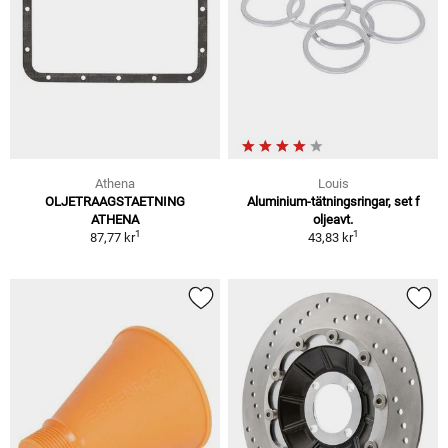
Athena
Louis
OLJETRAAGSTAETNING
Aluminium-tätningsringar, set f
ATHENA
oljeavt.
1
1
87,77 kr
43,83 kr