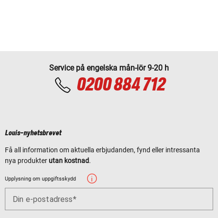
Service på engelska mån-lör 9-20 h
0200 884 712
Louis-nyhetsbrevet
Få all information om aktuella erbjudanden, fynd eller intressanta
nya produkter
utan kostnad
.
Upplysning om uppgiftsskydd
Din e-postadress