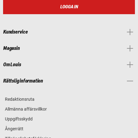
LOGGA IN
Kundservice
Magasin
Om Louis
Rättslig information
Redaktionsruta
Allmänna affärsvillkor
Uppgiftsskydd
Ångerrätt