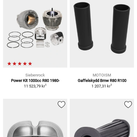
Siebenrock
MOTOISM
Power Kit 1000cc R80 1980-
Gaffelskydd Bmw R80 R100
1
1
11 523,79 kr
1 207,31 kr