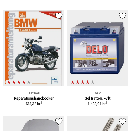
Bucheli
Delo
Reparationshandböcker
Gel Batteri, Fyllt
1
1
438,32 kr
1 428,01 kr