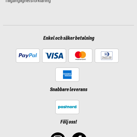
Tillgänglighetsförklaring
Enkel och säker betalning
Snabbare leverans
Följ oss!