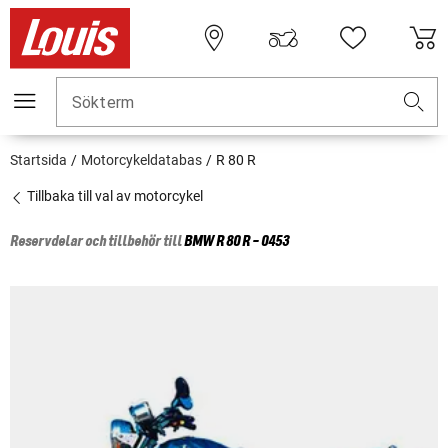
Sökterm
Startsida
Motorcykeldatabas
R 80 R
Tillbaka till val av motorcykel
Reservdelar och tillbehör till
BMW
R 80 R - 0453