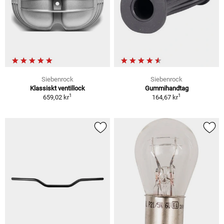
Siebenrock
Siebenrock
Klassiskt ventillock
Gummihandtag
1
1
659,02 kr
164,67 kr