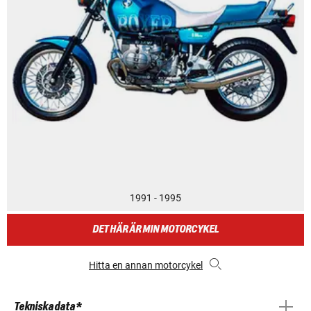
1991 - 1995
DET HÄR ÄR MIN MOTORCYKEL
Hitta en annan motorcykel
Tekniska data *