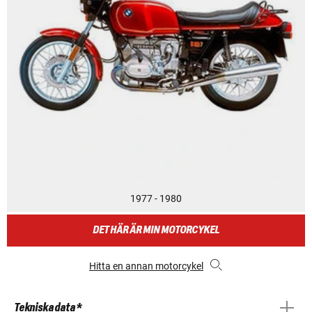
1977 - 1980
DET HÄR ÄR MIN MOTORCYKEL
Hitta en annan motorcykel
Tekniska data *