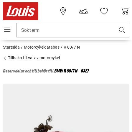
Sökterm
Startsida
Motorcykeldatabas
R 80/7 N
Tillbaka till val av motorcykel
Reservdelar och tillbehör till
BMW
R 80/7 N - 0327