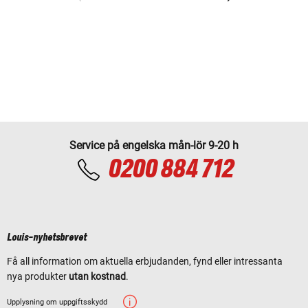
Service på engelska mån-lör 9-20 h
0200 884 712
Louis-nyhetsbrevet
Få all information om aktuella erbjudanden, fynd eller intressanta
nya produkter
utan kostnad
.
Upplysning om uppgiftsskydd