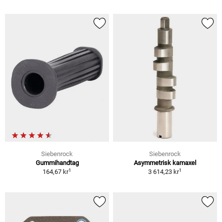
Siebenrock
Siebenrock
Gummihandtag
Asymmetrisk kamaxel
1
1
164,67 kr
3 614,23 kr