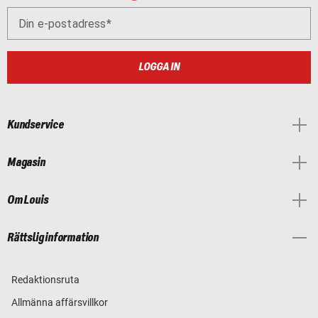
Din e-postadress
LOGGA IN
Kundservice
Magasin
Om Louis
Rättslig information
Redaktionsruta
Allmänna affärsvillkor