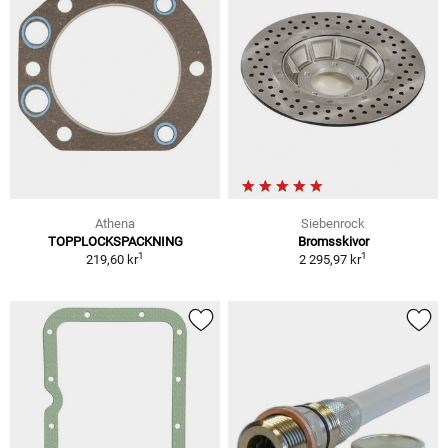
Athena
Siebenrock
TOPPLOCKSPACKNING
Bromsskivor
1
1
219,60 kr
2 295,97 kr