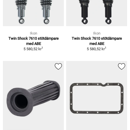
Ikon
Ikon
Twin Shock 7610 stötdämpare
Twin Shock 7610 stötdämpare
med ABE
med ABE
1
1
5 580,52 kr
5 580,52 kr