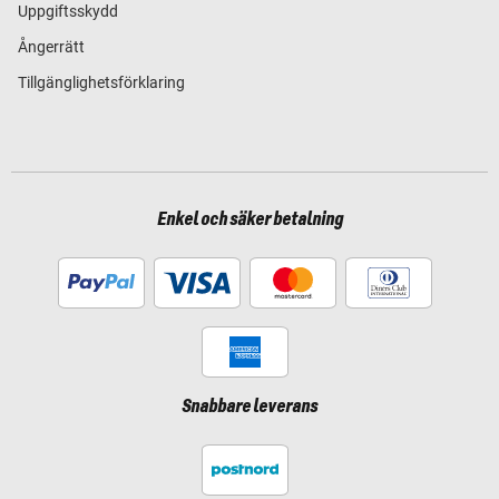
Uppgiftsskydd
Ångerrätt
Tillgänglighetsförklaring
Enkel och säker betalning
Snabbare leverans