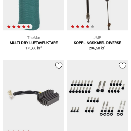
ThoMar
JMP
MULTI DRY LUFTAVFUKTARE
KOPPLINGSKABEL DIVERSE
1
1
175,66 kr
296,50 kr