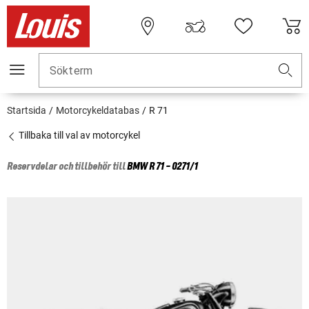
Sökterm
Startsida
Motorcykeldatabas
R 71
Tillbaka till val av motorcykel
Reservdelar och tillbehör till
BMW
R 71 - 0271/1