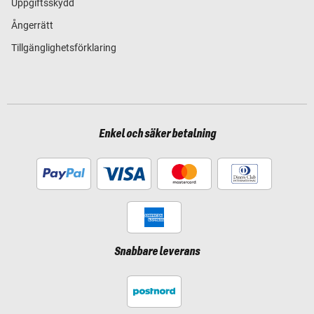
Uppgiftsskydd
Ångerrätt
Tillgänglighetsförklaring
Enkel och säker betalning
Snabbare leverans