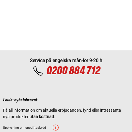
Service på engelska mån-lör 9-20 h
0200 884 712
Louis-nyhetsbrevet
Få all information om aktuella erbjudanden, fynd eller intressanta
nya produkter
utan kostnad
.
Upplysning om uppgiftsskydd