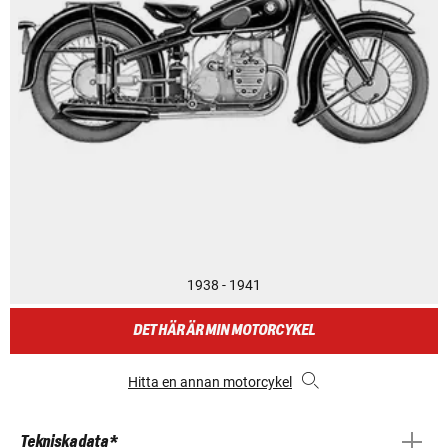
1938 - 1941
DET HÄR ÄR MIN MOTORCYKEL
Hitta en annan motorcykel
Tekniska data *