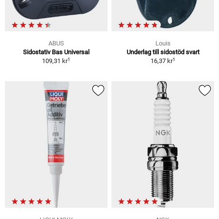
ABUS
Louis
Sidostativ Bas Universal
Underlag till sidostöd svart
1
1
109,31 kr
16,37 kr