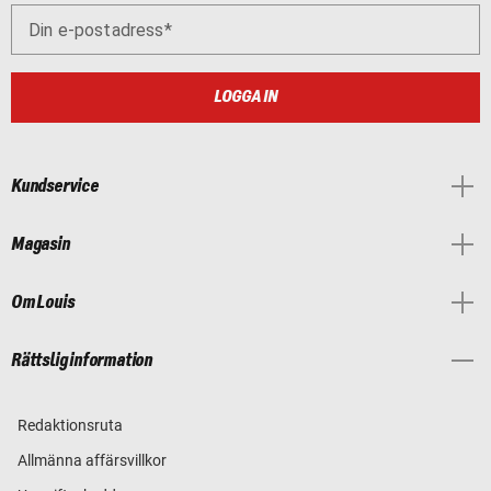
Din e-postadress
LOGGA IN
Kundservice
Magasin
Om Louis
Rättslig information
Redaktionsruta
Allmänna affärsvillkor