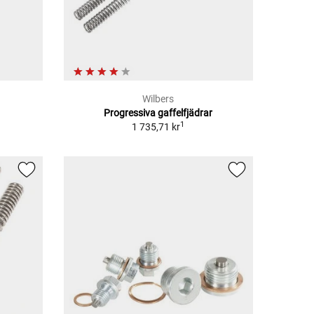
Wilbers
Progressiva gaffelfjädrar
1
1 735,71 kr