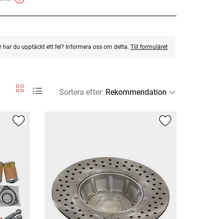
ler har du upptäckt ett fel? Informera oss om detta.
Till formuläret
Sortera efter
: