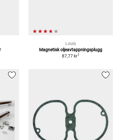
Louis
r
Magnetisk oljeavtappningsplugg
1
87,77 kr