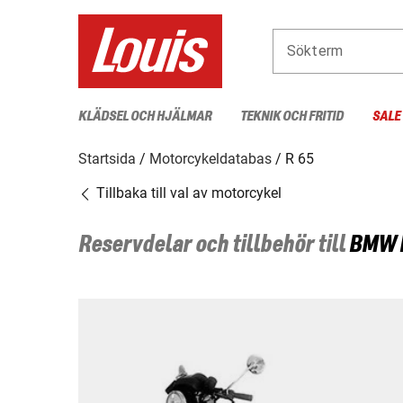
Sökterm
KLÄDSEL OCH HJÄLMAR
TEKNIK OCH FRITID
SALE
Startsida
Motorcykeldatabas
R 65
Tillbaka till val av motorcykel
Reservdelar och tillbehör till
BMW