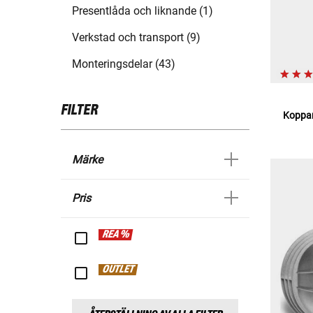
Presentlåda och liknande (1)
Verkstad och transport (9)
Monteringsdelar (43)
FILTER
Koppar
Märke
Pris
REA %
OUTLET