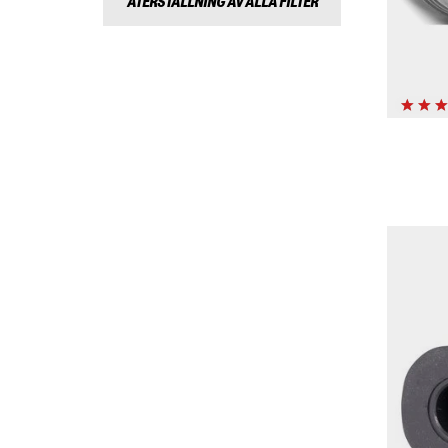
ÅTERSTÄLLNING AV ALLA FILTER