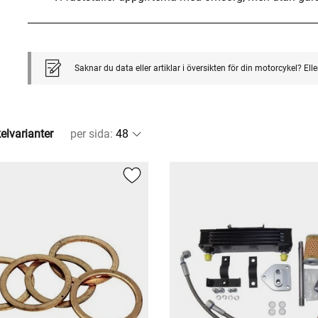
Saknar du data eller artiklar i översikten för din motorcykel? El
kelvarianter
per sida
: