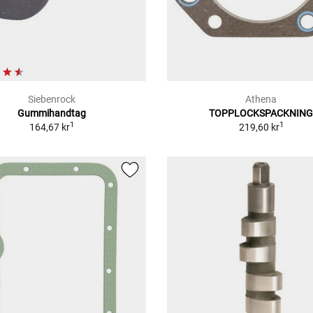
Siebenrock
Athena
Gummihandtag
TOPPLOCKSPACKNIN
1
1
164,67 kr
219,60 kr