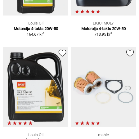
Louis Oil
LIQUI MOLY
Motorolja 4-takts 20W-50
Motorolja 4-takts 20W-50
1
1
164,67 kr
713,95 kr
Louis Oil
mahle