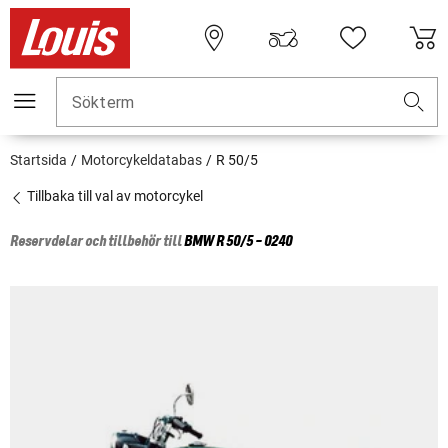
Sökterm
Startsida
Motorcykeldatabas
R 50/5
Tillbaka till val av motorcykel
Reservdelar och tillbehör till
BMW
R 50/5 - 0240