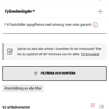
Fyllnadsmängder *
* Vi fastställer uppgifterna med omsorg, men utan garanti
Saknar du data eller artiklar i översikten för din motorcykel? Eller
har du upptäckt ett fel? Informera oss om detta.
Till formuläret
FILTRERA OCH SORTERA
Återställning av alla filter
62 artikelvarianter