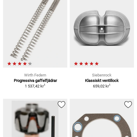
Wirth Federn
Siebenrock
Progressiva gaffelfjädrar
Klassiskt ventillock
1
1
1 537,42 kr
659,02 kr