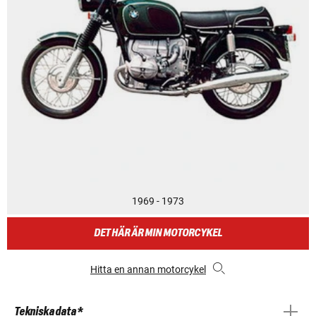
1969 - 1973
DET HÄR ÄR MIN MOTORCYKEL
Hitta en annan motorcykel
Tekniska data *