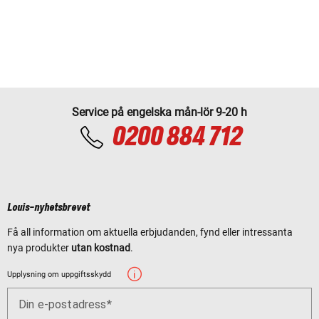
Service på engelska mån-lör 9-20 h
0200 884 712
Louis-nyhetsbrevet
Få all information om aktuella erbjudanden, fynd eller intressanta
nya produkter
utan kostnad
.
Upplysning om uppgiftsskydd
Din e-postadress