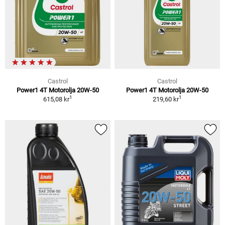
Castrol
Castrol
Power1 4T Motorolja 20W-50
Power1 4T Motorolja 20W-50
1
1
615,08 kr
219,60 kr