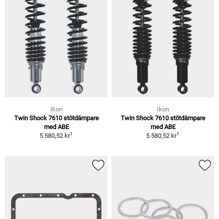
Ikon
Ikon
Twin Shock 7610 stötdämpare
Twin Shock 7610 stötdämpare
med ABE
med ABE
1
1
5 580,52 kr
5 580,52 kr