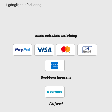
Tillgänglighetsförklaring
Enkel och säker betalning
Snabbare leverans
Följ oss!