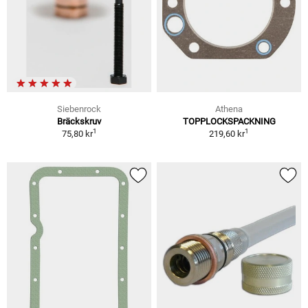
Siebenrock
Athena
Bräckskruv
TOPPLOCKSPACKNING
1
1
75,80 kr
219,60 kr