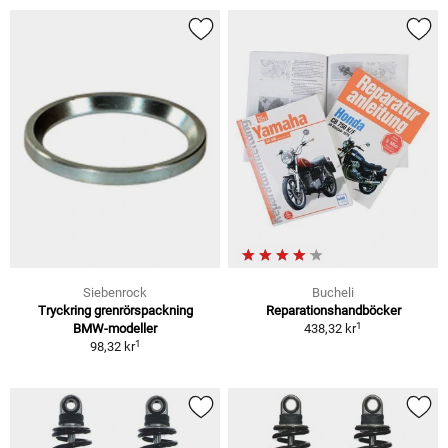
Siebenrock
Bucheli
Tryckring grenrörspackning
Reparationshandböcker
1
BMW-modeller
438,32 kr
1
98,32 kr