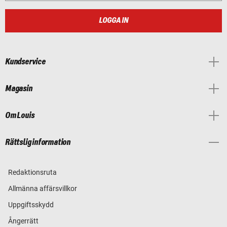
LOGGA IN
Kundservice
Magasin
Om Louis
Rättslig information
Redaktionsruta
Allmänna affärsvillkor
Uppgiftsskydd
Ångerrätt