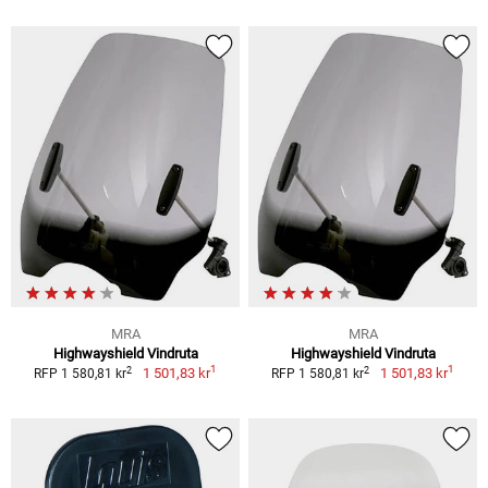
MRA
MRA
Highwayshield Vindruta
Highwayshield Vindruta
1
1
2
2
1 501,83 kr
1 501,83 kr
RFP 1 580,81 kr
RFP 1 580,81 kr