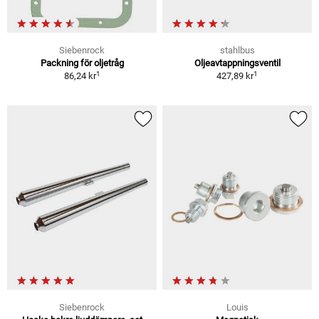
Siebenrock
stahlbus
Packning för oljetråg
Oljeavtappningsventil
1
1
86,24 kr
427,89 kr
Siebenrock
Louis