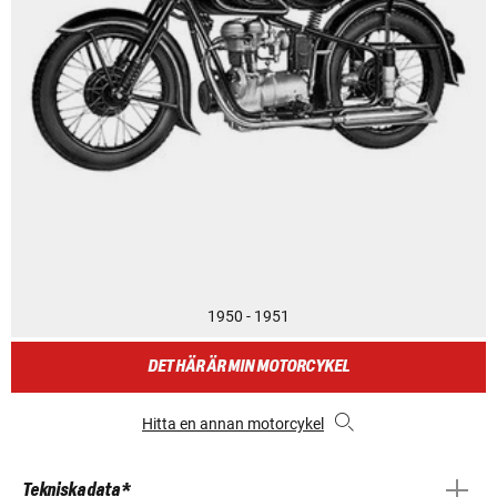
1950 - 1951
DET HÄR ÄR MIN MOTORCYKEL
Hitta en annan motorcykel
Tekniska data *