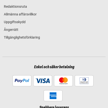
Redaktionsruta
Allmänna affärsvillkor
Uppgiftsskydd
Ångerrätt
Tillgänglighetsförklaring
Enkel och säker betalning
Snabbare leverans