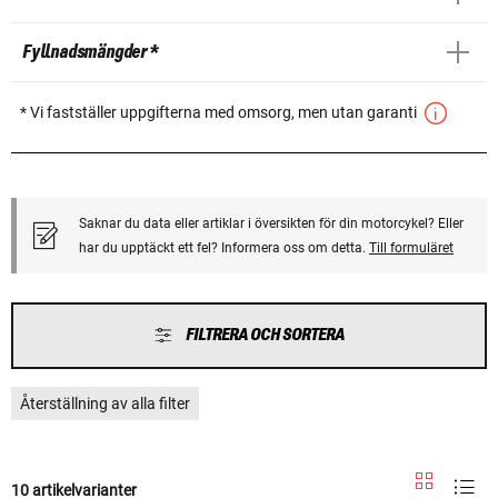
Fyllnadsmängder *
* Vi fastställer uppgifterna med omsorg, men utan garanti
Saknar du data eller artiklar i översikten för din motorcykel? Eller
har du upptäckt ett fel? Informera oss om detta.
Till formuläret
FILTRERA OCH SORTERA
Återställning av alla filter
10 artikelvarianter