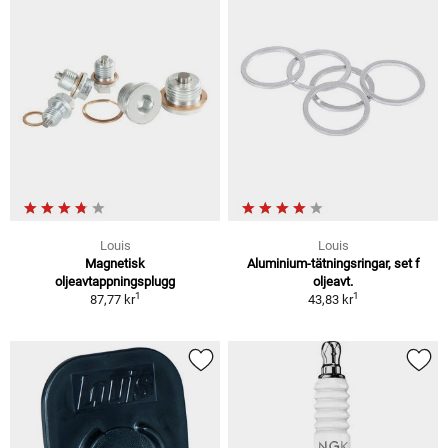
Louis
Louis
Magnetisk
Aluminium-tätningsringar, set f
oljeavtappningsplugg
oljeavt.
1
1
87,77 kr
43,83 kr