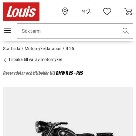
Sökterm
Startsida
Motorcykeldatabas
R 25
Tillbaka till val av motorcykel
Reservdelar och tillbehör till
BMW
R 25 - R25