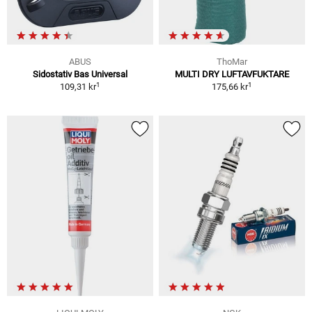
ABUS
ThoMar
Sidostativ Bas Universal
MULTI DRY LUFTAVFUKTARE
1
1
109,31 kr
175,66 kr