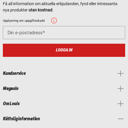
Få all information om aktuella erbjudanden, fynd eller intressanta
nya produkter
utan kostnad
.
Upplysning om uppgiftsskydd
Din e-postadress
LOGGA IN
Kundservice
Magasin
Om Louis
Rättslig information