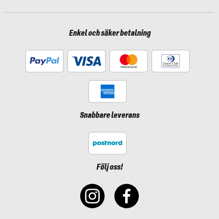
Enkel och säker betalning
Snabbare leverans
Följ oss!