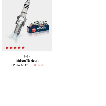
NGK
Iridium Tändstift
1
2
198,95 kr
RFP 252,56 kr