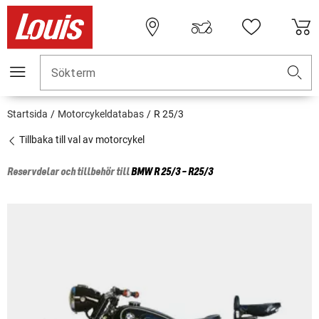
Sökterm
Startsida
Motorcykeldatabas
R 25/3
Tillbaka till val av motorcykel
Reservdelar och tillbehör till
BMW
R 25/3 - R25/3