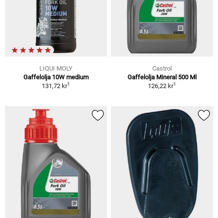
LIQUI MOLY
Castrol
Gaffelolja 10W medium
Gaffelolja Mineral 500 Ml
1
1
131,72 kr
126,22 kr