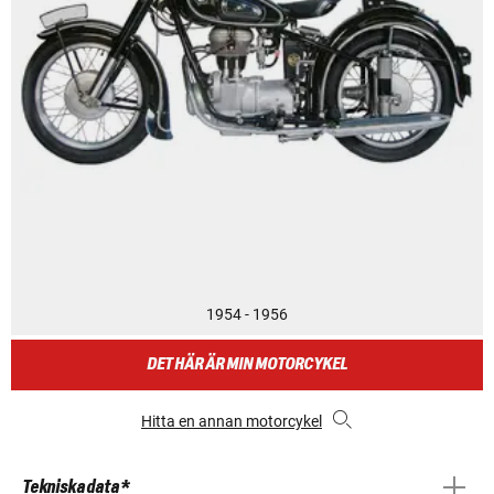
1954 - 1956
DET HÄR ÄR MIN MOTORCYKEL
Hitta en annan motorcykel
Tekniska data *