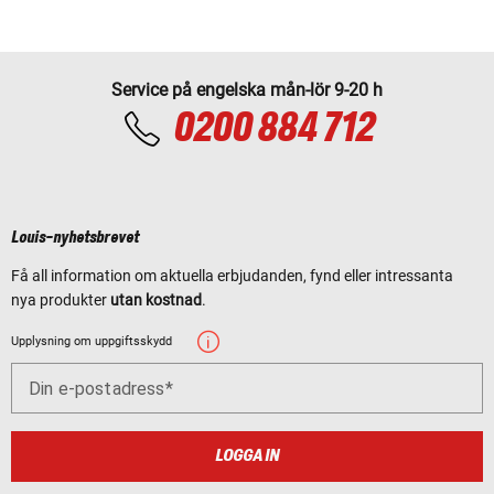
Service på engelska mån-lör 9-20 h
0200 884 712
Louis-nyhetsbrevet
Få all information om aktuella erbjudanden, fynd eller intressanta
nya produkter
utan kostnad
.
Upplysning om uppgiftsskydd
Din e-postadress
LOGGA IN