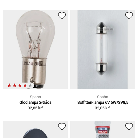
Spahn
Spahn
Glödlampa 2-tråds
Soffitten-lampa 6V 5W/SV8,5
1
1
32,85 kr
32,85 kr