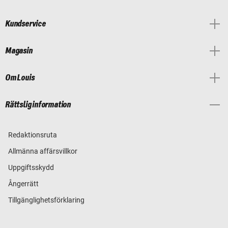
Kundservice
Magasin
Om Louis
Rättslig information
Redaktionsruta
Allmänna affärsvillkor
Uppgiftsskydd
Ångerrätt
Tillgänglighetsförklaring