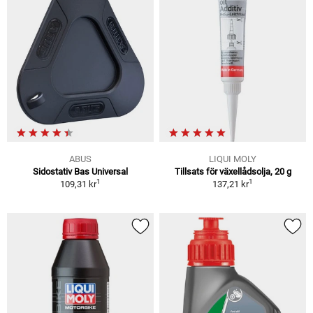
ABUS
LIQUI MOLY
Sidostativ Bas Universal
Tillsats för växellådsolja, 20 g
1
1
109,31 kr
137,21 kr