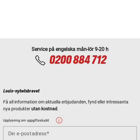
Service på engelska mån-lör 9-20 h
0200 884 712
Louis-nyhetsbrevet
Få all information om aktuella erbjudanden, fynd eller intressanta
nya produkter
utan kostnad
.
Upplysning om uppgiftsskydd
Din e-postadress