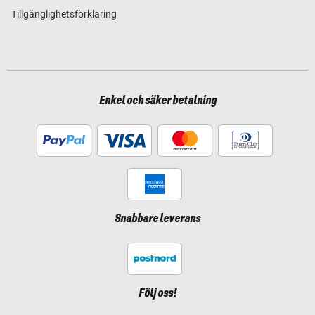
Tillgänglighetsförklaring
Enkel och säker betalning
Snabbare leverans
Följ oss!