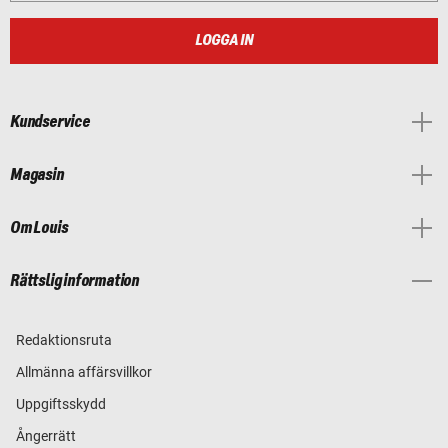
LOGGA IN
Kundservice
Magasin
Om Louis
Rättslig information
Redaktionsruta
Allmänna affärsvillkor
Uppgiftsskydd
Ångerrätt