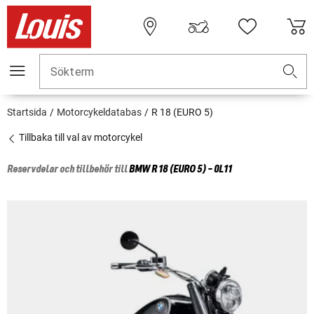
Sökterm
Startsida
Motorcykeldatabas
R 18 (EURO 5)
Tillbaka till val av motorcykel
Reservdelar och tillbehör till
BMW
R 18 (EURO 5) - 0L11