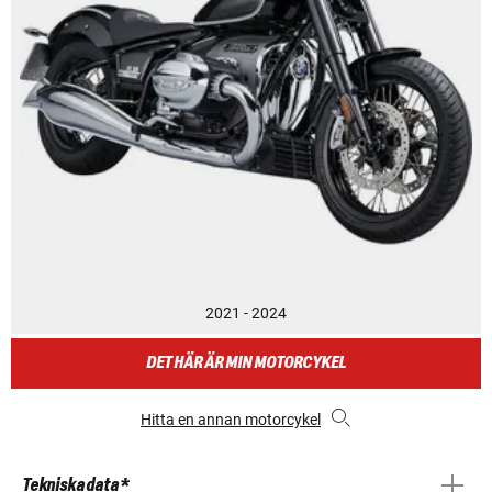
2021 - 2024
DET HÄR ÄR MIN MOTORCYKEL
Hitta en annan motorcykel
Tekniska data *