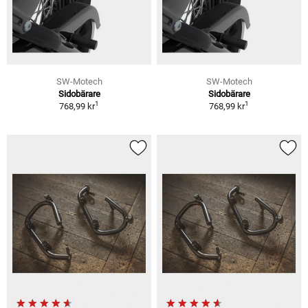
SW-Motech
SW-Motech
Sidobärare
Sidobärare
1
1
768,99 kr
768,99 kr