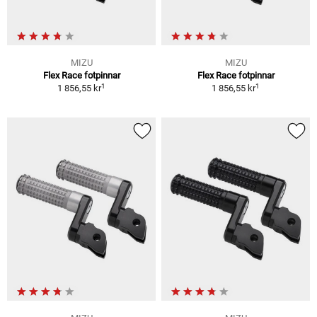
MIZU
MIZU
Flex Race fotpinnar
Flex Race fotpinnar
1
1
1 856,55 kr
1 856,55 kr