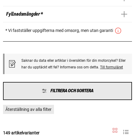
Fyllnadsmängder *
* Vi fastställer uppgifterna med omsorg, men utan garanti
Saknar du data eller artiklar i översikten för din motorcykel? Eller
har du upptäckt ett fel? Informera oss om detta.
Till formuläret
FILTRERA OCH SORTERA
Återställning av alla filter
149 artikelvarianter