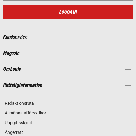
LOGGA IN
Kundservice
Magasin
Om Louis
Rättslig information
Redaktionsruta
Allmänna affärsvillkor
Uppgiftsskydd
Ångerrätt