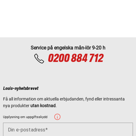
Service på engelska mån-lör 9-20 h
0200 884 712
Louis-nyhetsbrevet
Få all information om aktuella erbjudanden, fynd eller intressanta
nya produkter
utan kostnad
.
Upplysning om uppgiftsskydd
Din e-postadress