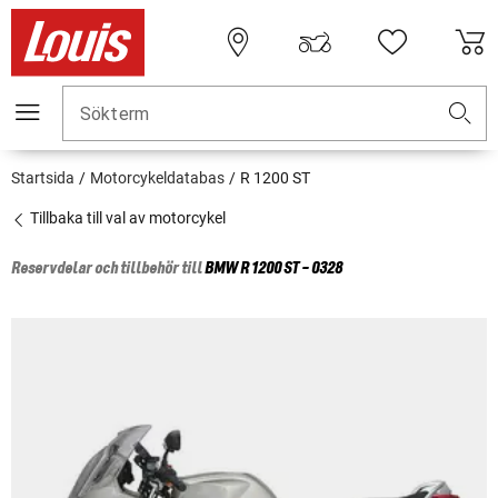
Sökterm
Startsida
Motorcykeldatabas
R 1200 ST
Tillbaka till val av motorcykel
Reservdelar och tillbehör till
BMW
R 1200 ST - 0328