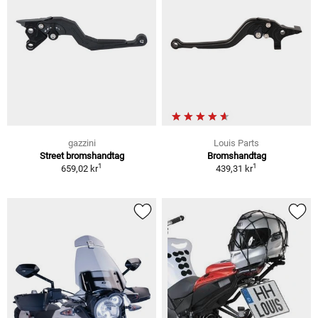
gazzini
Louis Parts
Street bromshandtag
Bromshandtag
1
1
659,02 kr
439,31 kr