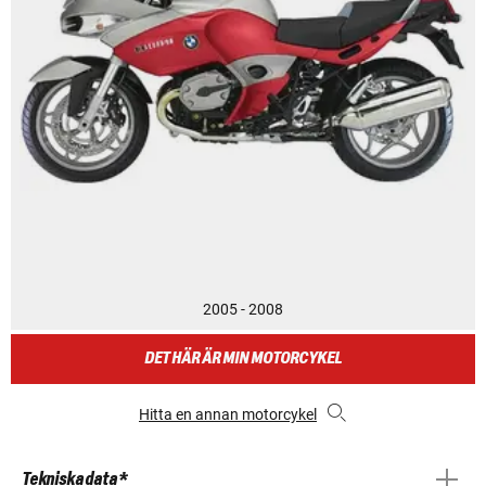
2005 - 2008
DET HÄR ÄR MIN MOTORCYKEL
Hitta en annan motorcykel
Tekniska data *