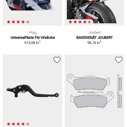
Puig
Joubert
Universalfäste För Vindrutor
BAGEGENÄT JOUBERT
1
1
615,08 kr
98,76 kr