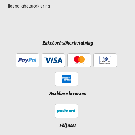
Tillgänglighetsförklaring
Enkel och säker betalning
Snabbare leverans
Följ oss!