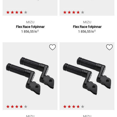
MIZU
MIZU
Flex Race fotpinnar
Flex Race fotpinnar
1
1
1 856,55 kr
1 856,55 kr
MIZU
MIZU