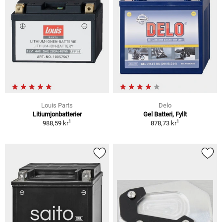
Louis Parts
Delo
Litiumjonbatterier
Gel Batteri, Fyllt
1
1
988,59 kr
878,73 kr