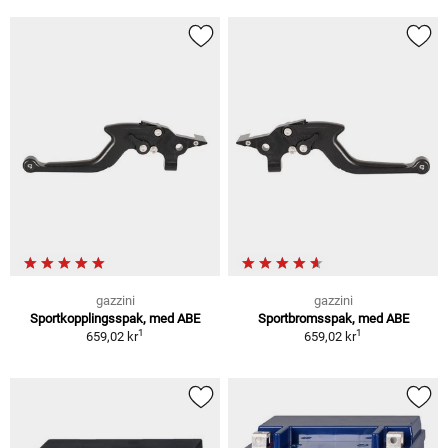
gazzini
gazzini
Sportkopplingsspak, med ABE
Sportbromsspak, med ABE
1
1
659,02 kr
659,02 kr