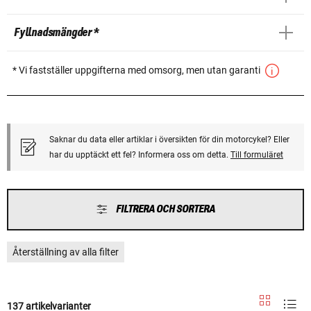
Fyllnadsmängder *
* Vi fastställer uppgifterna med omsorg, men utan garanti
Saknar du data eller artiklar i översikten för din motorcykel? Eller
har du upptäckt ett fel? Informera oss om detta.
Till formuläret
FILTRERA OCH SORTERA
Återställning av alla filter
137 artikelvarianter