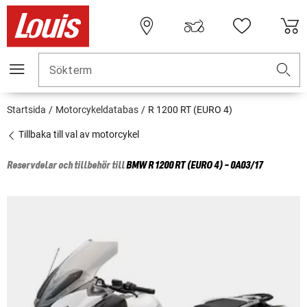
Sökterm
Startsida
Motorcykeldatabas
R 1200 RT (EURO 4)
Tillbaka till val av motorcykel
Reservdelar och tillbehör till
BMW
R 1200 RT (EURO 4) - 0A03/17