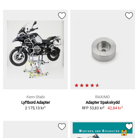
Kern-Stabi
RAXIMO
Lyftbord Adapter
Adapter Spakskydd
1
1
2
2 175,13 kr
42,84 kr
RFP 53,83 kr