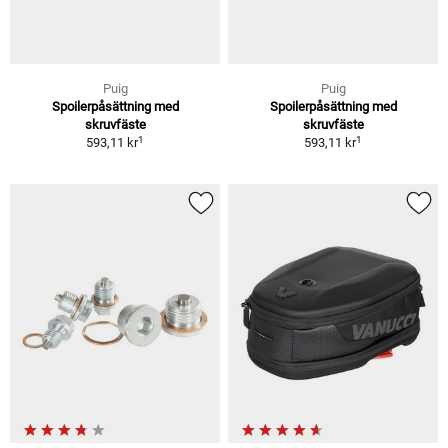
Puig
Puig
Spoilerpåsättning med
Spoilerpåsättning med
skruvfäste
skruvfäste
1
1
593,11 kr
593,11 kr