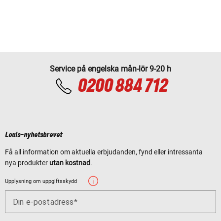
Service på engelska mån-lör 9-20 h
0200 884 712
Louis-nyhetsbrevet
Få all information om aktuella erbjudanden, fynd eller intressanta
nya produkter
utan kostnad
.
Upplysning om uppgiftsskydd
Din e-postadress