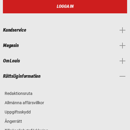
LOGGA IN
Kundservice
Magasin
Om Louis
Rättslig information
Redaktionsruta
Allmänna affärsvillkor
Uppgiftsskydd
Ångerrätt