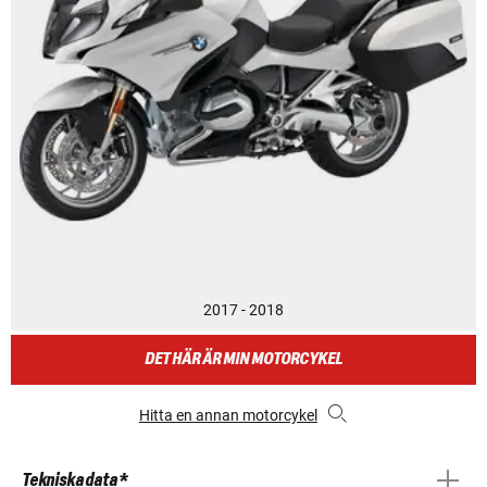
2017 - 2018
DET HÄR ÄR MIN MOTORCYKEL
Hitta en annan motorcykel
Tekniska data *