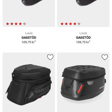
Louis
Louis
GASSTÖD
GASSTÖD
1
1
109,75 kr
109,75 kr