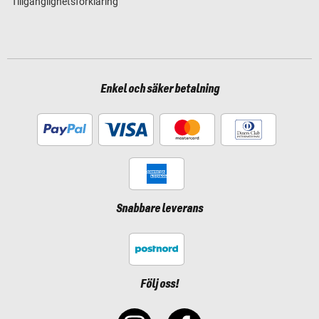
Tillgänglighetsförklaring
Enkel och säker betalning
Snabbare leverans
Följ oss!