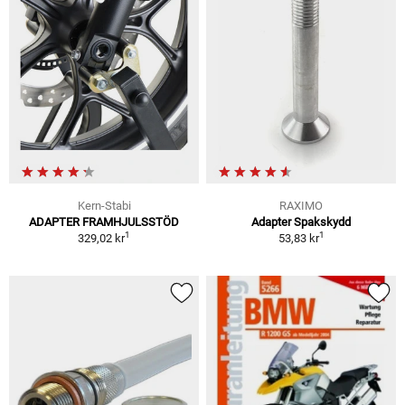
Kern-Stabi
RAXIMO
ADAPTER FRAMHJULSSTÖD
Adapter Spakskydd
1
1
329,02 kr
53,83 kr