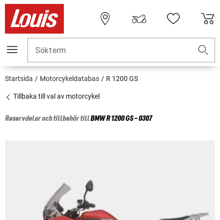
Sökterm
Startsida
Motorcykeldatabas
R 1200 GS
Tillbaka till val av motorcykel
Reservdelar och tillbehör till
BMW
R 1200 GS - 0307