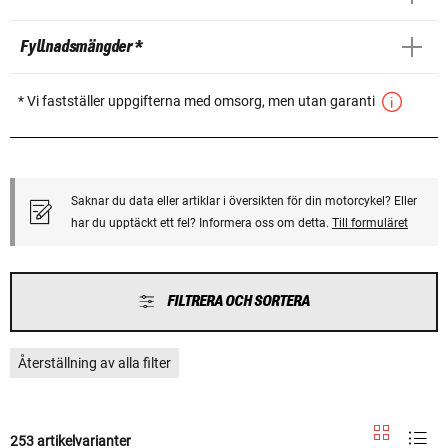
Fyllnadsmängder *
* Vi fastställer uppgifterna med omsorg, men utan garanti
Saknar du data eller artiklar i översikten för din motorcykel? Eller
har du upptäckt ett fel? Informera oss om detta.
Till formuläret
FILTRERA OCH SORTERA
Återställning av alla filter
253 artikelvarianter