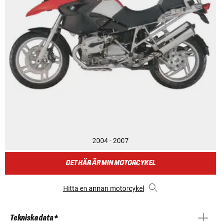
2004 - 2007
DET HÄR ÄR MIN MOTORCYKEL
Hitta en annan motorcykel
Tekniska data *