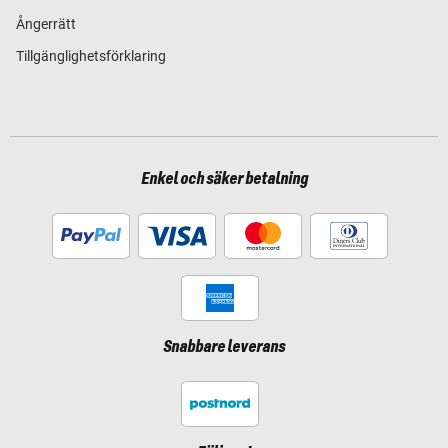
Ångerrätt
Tillgänglighetsförklaring
Enkel och säker betalning
Snabbare leverans