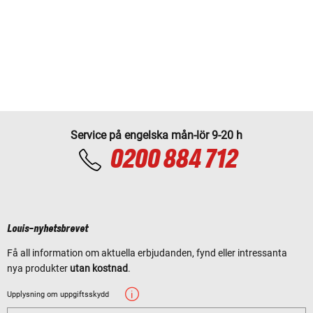
Service på engelska mån-lör 9-20 h
0200 884 712
Louis-nyhetsbrevet
Få all information om aktuella erbjudanden, fynd eller intressanta
nya produkter
utan kostnad
.
Upplysning om uppgiftsskydd