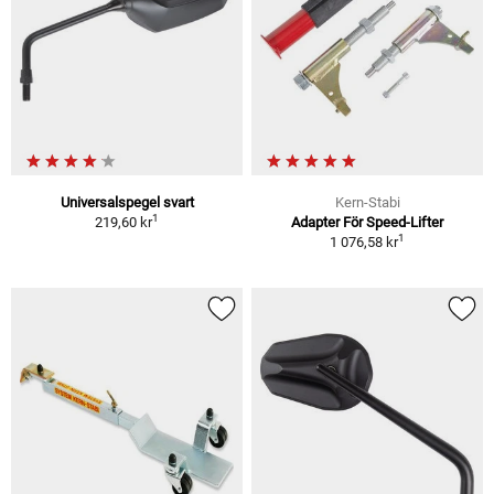
Universalspegel svart
Kern-Stabi
1
219,60 kr
Adapter För Speed-Lifter
1
1 076,58 kr