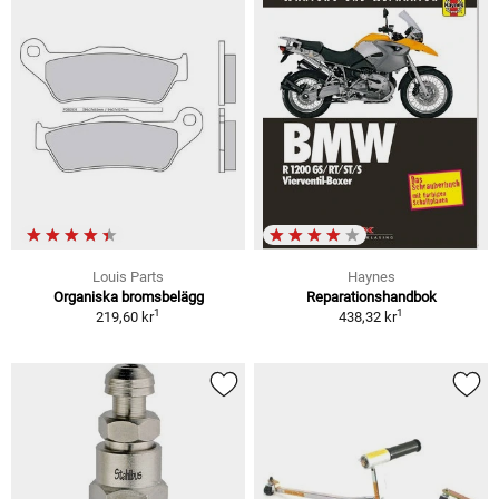
Louis Parts
Haynes
Organiska bromsbelägg
Reparationshandbok
1
1
219,60 kr
438,32 kr