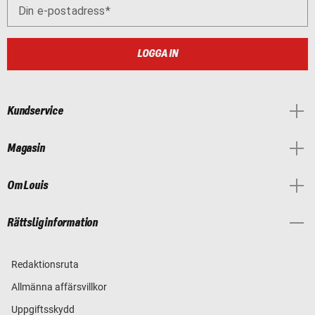
Din e-postadress
LOGGA IN
Kundservice
Magasin
Om Louis
Rättslig information
Redaktionsruta
Allmänna affärsvillkor
Uppgiftsskydd