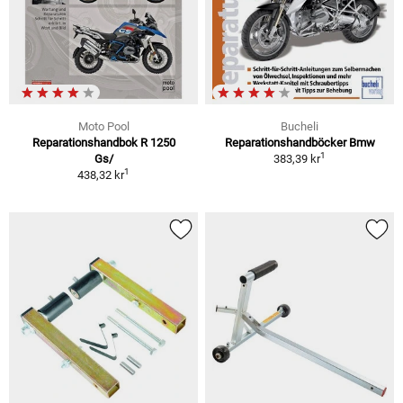
Moto Pool
Bucheli
Reparationshandbok R 1250
Reparationshandböcker Bmw
1
Gs/
383,39 kr
1
438,32 kr