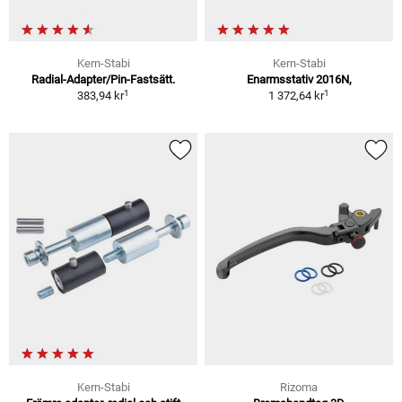
Kern-Stabi
Kern-Stabi
Radial-Adapter/Pin-Fastsätt.
Enarmsstativ 2016N,
1
1
383,94 kr
1 372,64 kr
Kern-Stabi
Rizoma