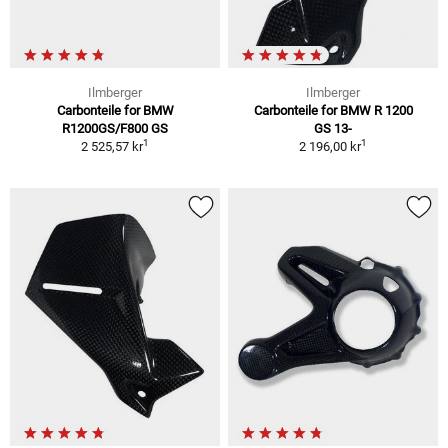
Ilmberger
Ilmberger
Carbonteile for BMW
Carbonteile for BMW R 1200
R1200GS/F800 GS
GS 13-
1
1
2 525,57 kr
2 196,00 kr