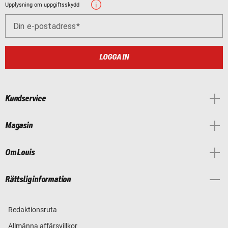
Upplysning om uppgiftsskydd
Din e-postadress
LOGGA IN
Kundservice
Magasin
Om Louis
Rättslig information
Redaktionsruta
Allmänna affärsvillkor