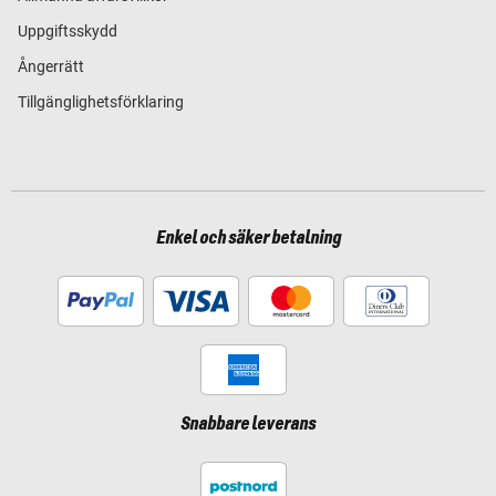
Uppgiftsskydd
Ångerrätt
Tillgänglighetsförklaring
Enkel och säker betalning
Snabbare leverans