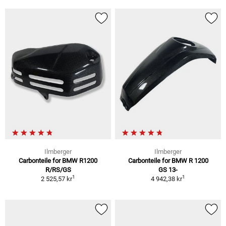
Ilmberger
Ilmberger
Carbonteile for BMW R1200
Carbonteile for BMW R 1200
R/RS/GS
GS 13-
1
1
2 525,57 kr
4 942,38 kr