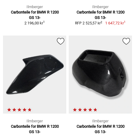
Ilmberger
Ilmberger
Carbonteile for BMW R 1200
Carbonteile for BMW R 1200
GS 13-
GS 13-
1
1
2
2 196,00 kr
1 647,72 kr
RFP 2 525,57 kr
Ilmberger
Ilmberger
Carbonteile for BMW R 1200
Carbonteile for BMW R 1200
GS 13-
GS 13-