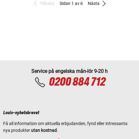
Tillbaka
Sidan 1 av 6
Nästa
Service på engelska mån-lör 9-20 h
0200 884 712
Louis-nyhetsbrevet
Få all information om aktuella erbjudanden, fynd eller intressanta
nya produkter
utan kostnad
.