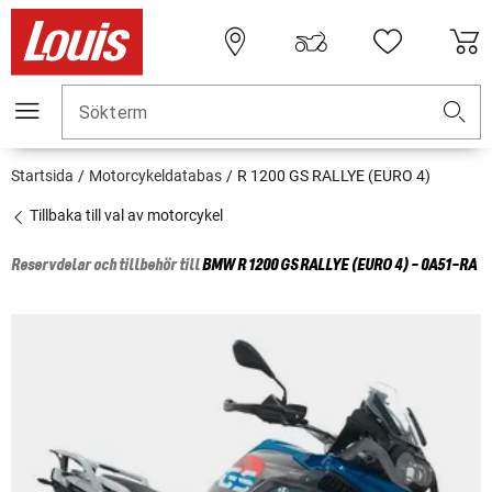
Sökterm
Startsida
Motorcykeldatabas
R 1200 GS RALLYE (EURO 4)
Tillbaka till val av motorcykel
Reservdelar och tillbehör till
BMW
R 1200 GS RALLYE (EURO 4) - 0A51-RA