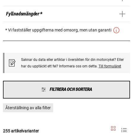
Fyllnadsmängder *
* Vi fastställer uppgifterna med omsorg, men utan garanti
Saknar du data eller artiklar i översikten för din motorcykel? Eller
har du upptäckt ett fel? Informera oss om detta.
Till formuläret
FILTRERA OCH SORTERA
Återställning av alla filter
255 artikelvarianter