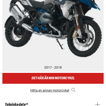
2017 - 2018
DET HÄR ÄR MIN MOTORCYKEL
Hitta en annan motorcykel
Tekniska data *