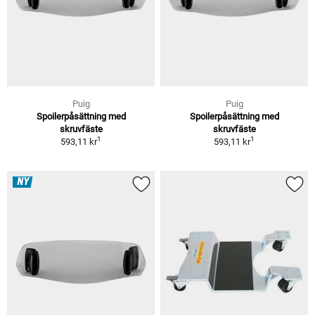
Puig
Puig
Spoilerpåsättning med
Spoilerpåsättning med
skruvfäste
skruvfäste
1
1
593,11 kr
593,11 kr
NY