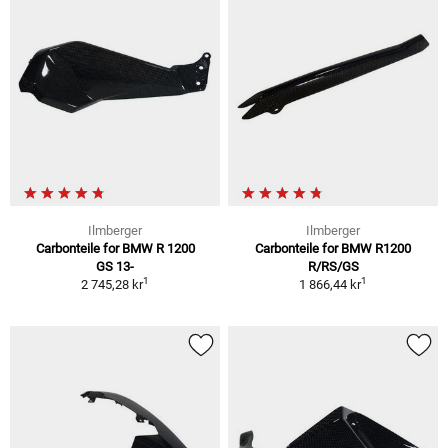
Ilmberger
Ilmberger
Carbonteile for BMW R 1200
Carbonteile for BMW R1200
GS 13-
R/RS/GS
1
1
2 745,28 kr
1 866,44 kr