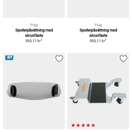
Puig
Puig
Spoilerpåsättning med
Spoilerpåsättning med
skruvfäste
skruvfäste
1
1
593,11 kr
593,11 kr
NY