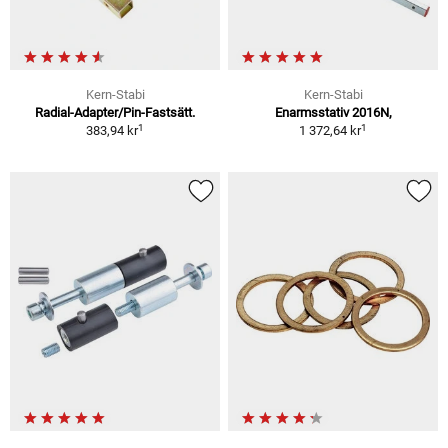
Kern-Stabi
Kern-Stabi
Radial-Adapter/Pin-Fastsätt.
Enarmsstativ 2016N,
1
1
383,94 kr
1 372,64 kr