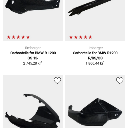
Ilmberger
Ilmberger
Carbonteile for BMW R 1200
Carbonteile for BMW R1200
GS 13-
R/RS/GS
1
1
2 745,28 kr
1 866,44 kr