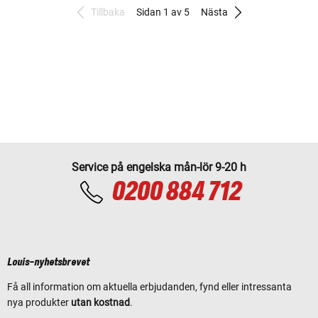
Tillbaka
Sidan 1 av 5
Nästa
Service på engelska mån-lör 9-20 h
0200 884 712
Louis-nyhetsbrevet
Få all information om aktuella erbjudanden, fynd eller intressanta
nya produkter
utan kostnad
.