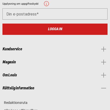
Upplysning om uppgiftsskydd
Din e-postadress
LOGGA IN
Kundservice
Magasin
Om Louis
Rättslig information
Redaktionsruta