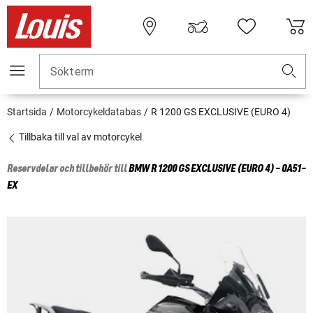
Sökterm
Startsida
Motorcykeldatabas
R 1200 GS EXCLUSIVE (EURO 4)
Tillbaka till val av motorcykel
Reservdelar och tillbehör till
BMW
R 1200 GS EXCLUSIVE (EURO 4) - 0A51-
EX