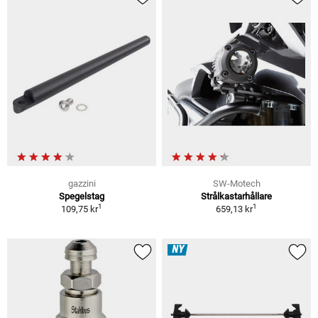
gazzini
SW-Motech
Spegelstag
Strålkastarhållare
1
1
109,75 kr
659,13 kr
NY