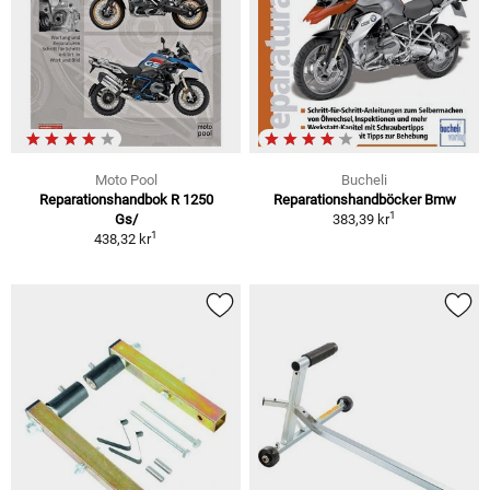
Moto Pool
Bucheli
Reparationshandbok R 1250
Reparationshandböcker Bmw
1
Gs/
383,39 kr
1
438,32 kr