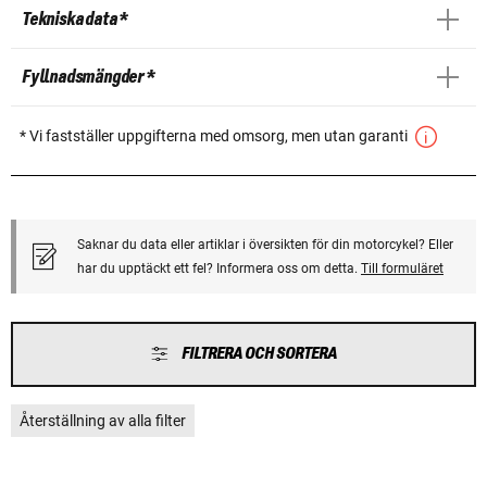
Tekniska data *
Fyllnadsmängder *
* Vi fastställer uppgifterna med omsorg, men utan garanti
Saknar du data eller artiklar i översikten för din motorcykel? Eller
har du upptäckt ett fel? Informera oss om detta.
Till formuläret
FILTRERA OCH SORTERA
Återställning av alla filter