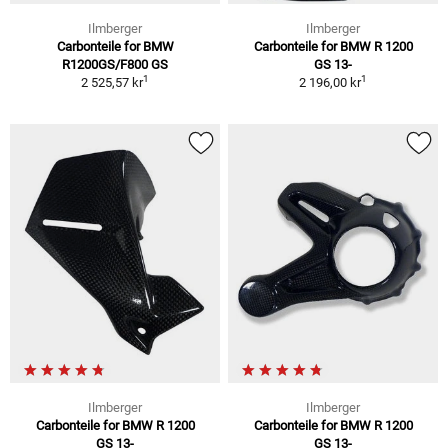
Ilmberger
Ilmberger
Carbonteile for BMW
Carbonteile for BMW R 1200
R1200GS/F800 GS
GS 13-
1
1
2 525,57 kr
2 196,00 kr
Ilmberger
Ilmberger
Carbonteile for BMW R 1200
Carbonteile for BMW R 1200
GS 13-
GS 13-