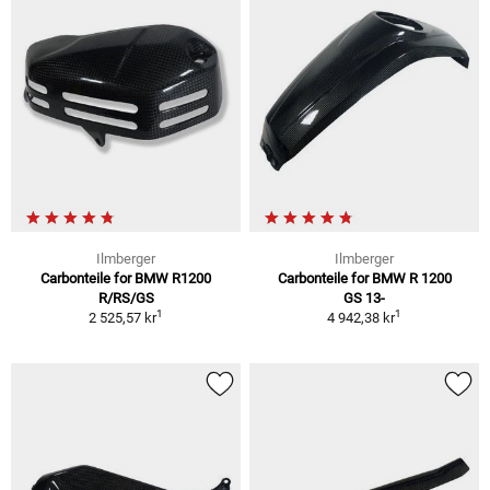
Ilmberger
Ilmberger
Carbonteile for BMW R1200
Carbonteile for BMW R 1200
R/RS/GS
GS 13-
1
1
2 525,57 kr
4 942,38 kr