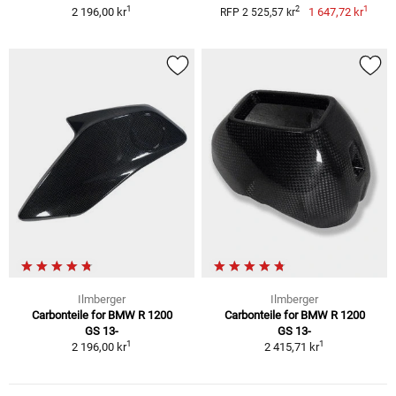
1
1
2
2 196,00 kr
1 647,72 kr
RFP 2 525,57 kr
Ilmberger
Ilmberger
Carbonteile for BMW R 1200
Carbonteile for BMW R 1200
GS 13-
GS 13-
1
1
2 196,00 kr
2 415,71 kr