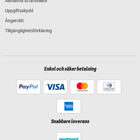
Allmänna affärsvillkor
Uppgiftsskydd
Ångerrätt
Tillgänglighetsförklaring
Enkel och säker betalning
Snabbare leverans