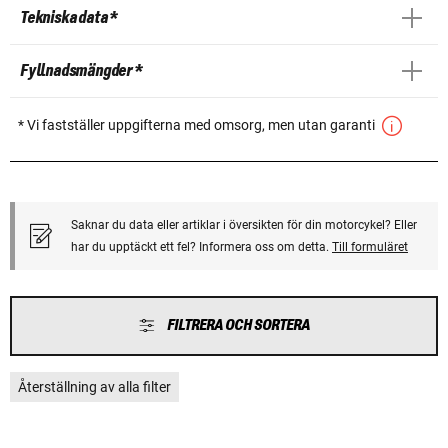
Tekniska data *
Fyllnadsmängder *
* Vi fastställer uppgifterna med omsorg, men utan garanti
Saknar du data eller artiklar i översikten för din motorcykel? Eller
har du upptäckt ett fel? Informera oss om detta.
Till formuläret
FILTRERA OCH SORTERA
Återställning av alla filter