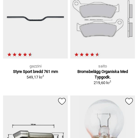
gazzini
saito
Styre Sport bredd 761 mm
Bromsbelägg Organiska Med
1
549,17 kr
Typgodk.
1
219,60 kr