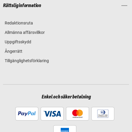
Rättslig information
Redaktionsruta
Allmänna affärsvillkor
Uppgiftsskydd
Ångerrätt
Tillgänglighetsförklaring
Enkel och säker betalning