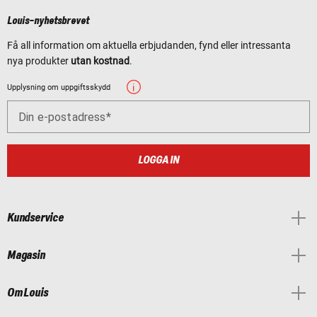
Louis-nyhetsbrevet
Få all information om aktuella erbjudanden, fynd eller intressanta
nya produkter
utan kostnad
.
Upplysning om uppgiftsskydd
Din e-postadress
LOGGA IN
Kundservice
Magasin
Om Louis