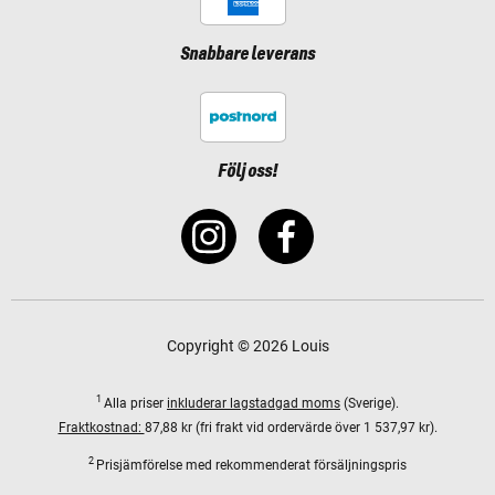
Snabbare leverans
Följ oss!
Copyright © 2026 Louis
1
Alla priser
inkluderar lagstadgad moms
(Sverige).
Fraktkostnad:
87,88 kr (fri frakt vid ordervärde över 1 537,97 kr).
2
Prisjämförelse med rekommenderat försäljningspris