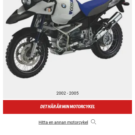
2002 - 2005
DET HÄR ÄR MIN MOTORCYKEL
Hitta en annan motorcykel