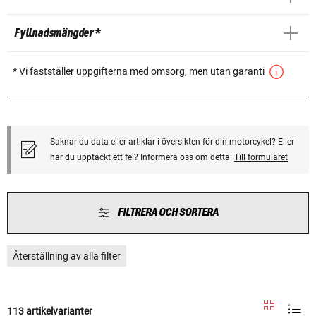
Fyllnadsmängder *
* Vi fastställer uppgifterna med omsorg, men utan garanti
Saknar du data eller artiklar i översikten för din motorcykel? Eller
har du upptäckt ett fel? Informera oss om detta.
Till formuläret
FILTRERA OCH SORTERA
Återställning av alla filter
113 artikelvarianter