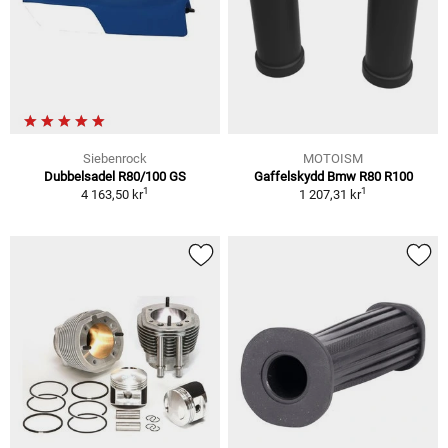
Siebenrock
MOTOISM
Dubbelsadel R80/100 GS
Gaffelskydd Bmw R80 R100
1
1
4 163,50 kr
1 207,31 kr