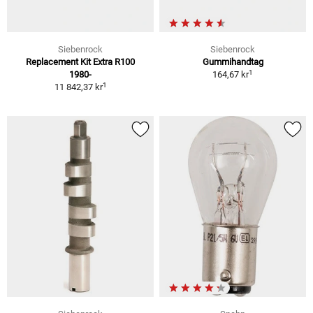
Siebenrock
Siebenrock
Replacement Kit Extra R100
Gummihandtag
1
1980-
164,67 kr
1
11 842,37 kr