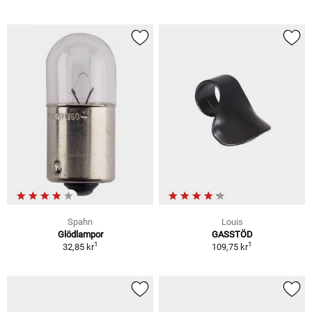
Spahn
Louis
Glödlampor
GASSTÖD
1
1
32,85 kr
109,75 kr