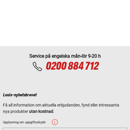
Service på engelska mån-lör 9-20 h
0200 884 712
Louis-nyhetsbrevet
Få all information om aktuella erbjudanden, fynd eller intressanta
nya produkter
utan kostnad
.
Upplysning om uppgiftsskydd