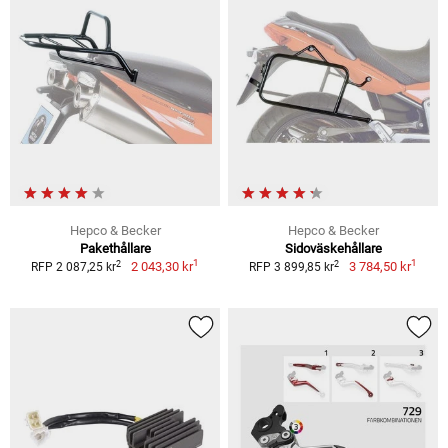
Hepco & Becker
Hepco & Becker
Pakethållare
Sidoväskehållare
1
1
2
2
2 043,30 kr
3 784,50 kr
RFP 2 087,25 kr
RFP 3 899,85 kr