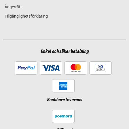
Ångerrätt
Tillgänglighetsförklaring
Enkel och säker betalning
Snabbare leverans