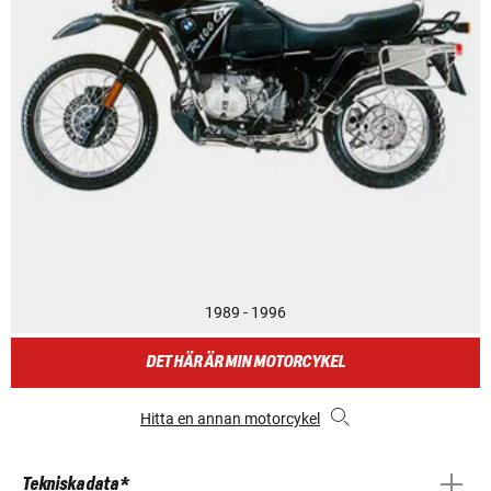
1989 - 1996
DET HÄR ÄR MIN MOTORCYKEL
Hitta en annan motorcykel
Tekniska data *