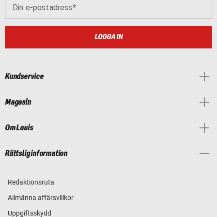
Din e-postadress
LOGGA IN
Kundservice
Magasin
Om Louis
Rättslig information
Redaktionsruta
Allmänna affärsvillkor
Uppgiftsskydd